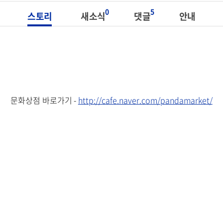
0
5
스토리
새소식
댓글
안내
문화상점 바로가기 -
http://cafe.naver.com/pandamarket/