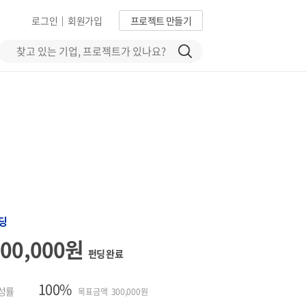
로그인
회원가입
프로젝트 만들기
|
딩
300,000원
펀딩 완료
100%
성률
목표금액 300,000원