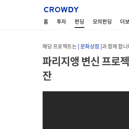
홈
투자
펀딩
모의펀딩
더
해당 프로젝트는
[ 문화상점 ]
과 함께 합니
파리지앵 변신 프로젝
잔