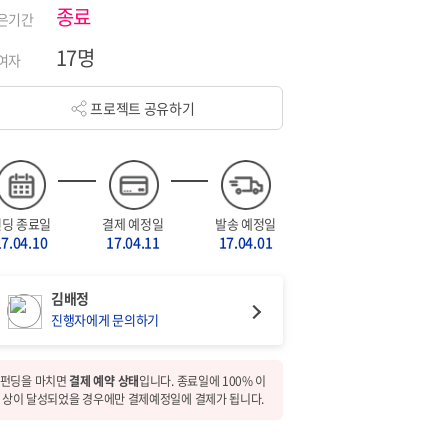
종료
은기간
17명
여자
프로젝트 공유하기
펀딩 종료일
결제 예정일
발송 예정일
17.04.10
17.04.11
17.04.01
김배정
진행자에게 문의하기
펀딩을 마치면
결제 예약 상태
입니다. 종료일에 100% 이
상이 달성되었을 경우에만 결제예정일에 결제가 됩니다.