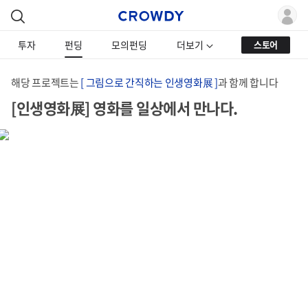
투자
펀딩
모의펀딩
더보기
스토어
해당 프로젝트는
[ 그림으로 간직하는 인생영화展 ]
과 함께 합니다
[인생영화展] 영화를 일상에서 만나다.