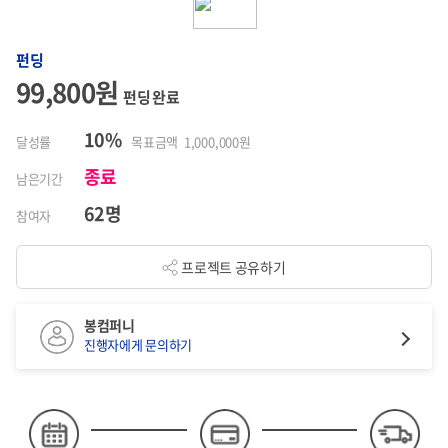
펀딩
99,800원
펀딩 완료
10%
달성률
목표금액 1,000,000원
종료
남은기간
62명
참여자
프로젝트 공유하기
봉컴퍼니
진행자에게 문의하기