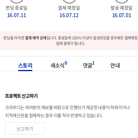
펀딩 종료일
결제 예정일
발송 예정일
16.07.11
16.07.12
16.07.01
펀딩을 마치면
결제 예약 상태
입니다. 종료일에 100% 이상이 달성되었을 경우에만 결제예정
일에 결제가 됩니다.
0
1
스토리
새소식
댓글
안내
프로젝트 신고하기
크라우디는 여러분의 제보를 바탕으로 진행자가 제공한 내용이 허위이거나
지적재산권을 침해하는 경우 이를 적극 반영하고 있습니다.
신고하기