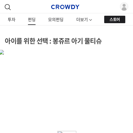
투자
펀딩
모의펀딩
더보기
스토어
아이를 위한 선택 : 봉쥬르 아기 물티슈