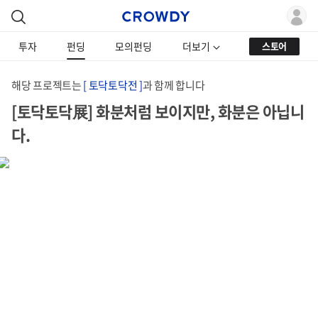
투자
펀딩
모의펀딩
더보기
스토어
해당 프로젝트는
[ 토닥토닥전 ]
과 함께 합니다
[토닥토닥展] 화분처럼 보이지만, 화분은 아닙니
다.