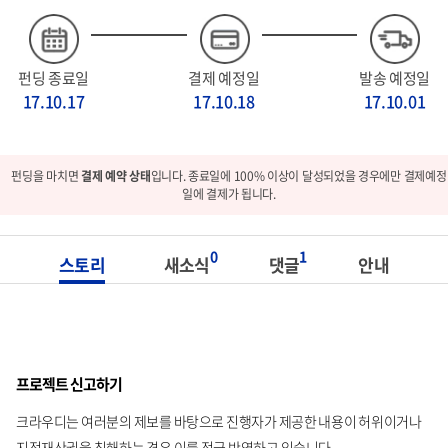
펀딩 종료일
결제 예정일
발송 예정일
17.10.17
17.10.18
17.10.01
펀딩을 마치면
결제 예약 상태
입니다. 종료일에 100% 이상이 달성되었을 경우에만 결제예정
일에 결제가 됩니다.
0
1
스토리
새소식
댓글
안내
프로젝트 신고하기
크라우디는 여러분의 제보를 바탕으로 진행자가 제공한 내용이 허위이거나
지적재산권을 침해하는 경우 이를 적극 반영하고 있습니다.