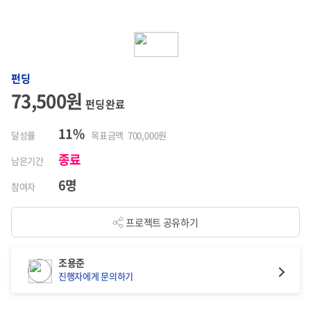
펀딩
73,500원
펀딩 완료
11%
달성률
목표금액 700,000원
종료
남은기간
6명
참여자
프로젝트 공유하기
조용준
진행자에게 문의하기