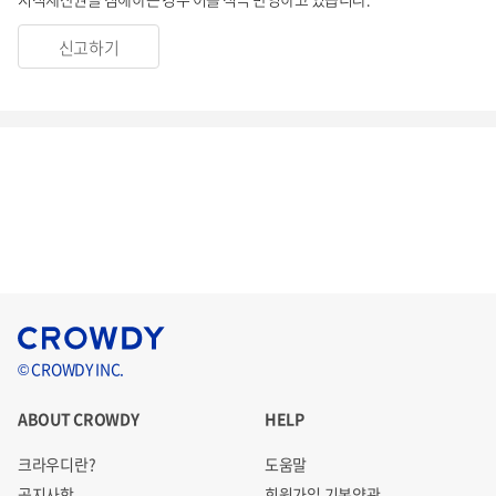
신고하기
© CROWDY INC.
ABOUT CROWDY
HELP
크라우디란?
도움말
공지사항
회원가입 기본약관