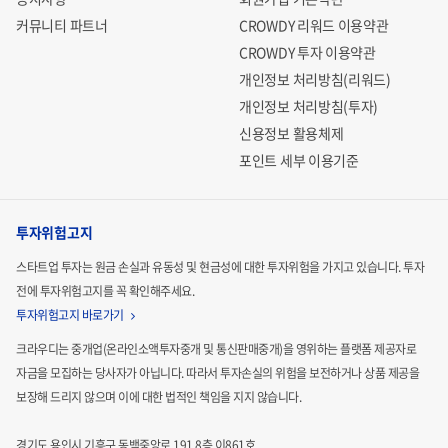
커뮤니티 파트너
CROWDY 리워드 이용약관
CROWDY 투자 이용약관
개인정보 처리방침(리워드)
개인정보 처리방침(투자)
신용정보 활용체제
포인트 세부 이용기준
투자위험고지
스타트업 투자는 원금 손실과 유동성 및 현금성에 대한 투자위험을 가지고 있습니다.
투자
전에 투자위험고지를 꼭 확인해주세요.
투자위험고지 바로가기
크라우디는 중개업(온라인소액투자중개 및 통신판매중개)을 영위하는 플랫폼 제공자로
자금을 모집하는
당사자가 아닙니다. 따라서 투자손실의 위험을 보전하거나 상품 제공을
보장해 드리지 않으며 이에 대한 법적인
책임을 지지 않습니다.
경기도 용인시 기흥구 동백중앙로 191 8층 이861호