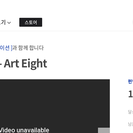
보기
스토어
이션 ]
과 함께 합니다
Art Eight
펀
달
남