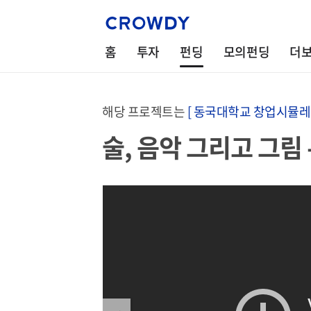
홈
투자
펀딩
모의펀딩
더
해당 프로젝트는
[ 동국대학교 창업시뮬레
술, 음악 그리고 그림 - 