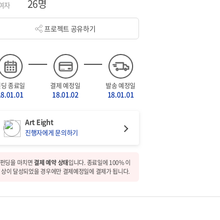
26명
여자
프로젝트 공유하기
펀딩 종료일
결제 예정일
발송 예정일
18.01.01
18.01.02
18.01.01
Art Eight
진행자에게 문의하기
펀딩을 마치면
결제 예약 상태
입니다. 종료일에 100% 이
상이 달성되었을 경우에만 결제예정일에 결제가 됩니다.