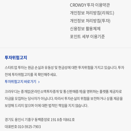
CROWDY 투자 이용약관
개인정보 처리방침(리워드)
개인정보 처리방침(투자)
신용정보 활용체제
포인트 세부 이용기준
투자위험고지
스타트업 투자는 원금 손실과 유동성 및 현금성에 대한 투자위험을 가지고 있습니다.
투자
전에 투자위험고지를 꼭 확인해주세요.
투자위험고지 바로가기
크라우디는 중개업(온라인소액투자중개 및 통신판매중개)을 영위하는 플랫폼 제공자로
자금을 모집하는
당사자가 아닙니다. 따라서 투자손실의 위험을 보전하거나 상품 제공을
보장해 드리지 않으며 이에 대한 법적인
책임을 지지 않습니다.
경기도 용인시 기흥구 동백중앙로 191 8층 이861호
대표번호 010-5925-7903