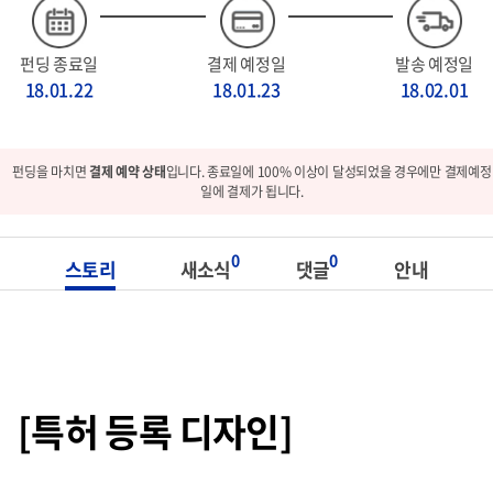
펀딩 종료일
결제 예정일
발송 예정일
18.01.22
18.01.23
18.02.01
펀딩을 마치면
결제 예약 상태
입니다. 종료일에 100% 이상이 달성되었을 경우에만 결제예정
일에 결제가 됩니다.
0
0
스토리
새소식
댓글
안내
[특허 등록 디자인]