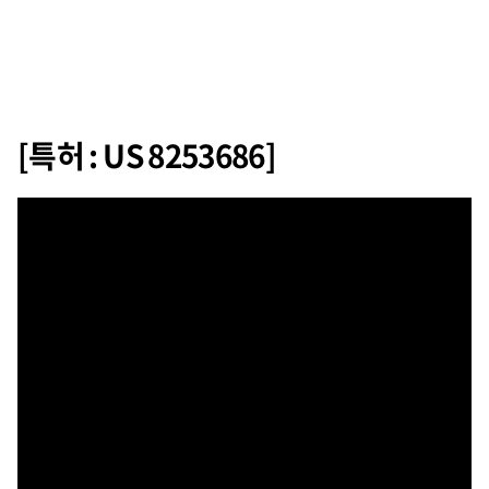
[특허 : US 8253686]