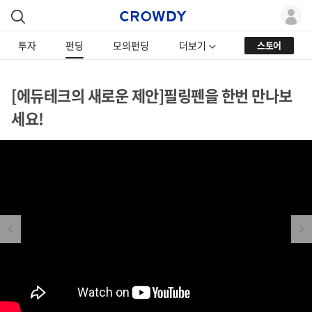
투자
펀딩
모의펀딩
더보기
스토어
[에듀테크의 새로운 제안]필링펜을 한번 만나보
세요!
Previous
Next