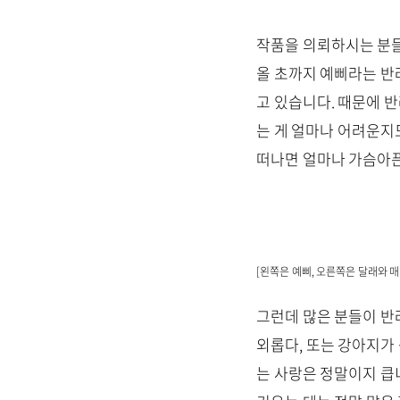
작품을 의뢰하시는 분들
올 초까지 예삐라는 반
고 있습니다. 때문에 
는 게 얼마나 어려운지도
떠나면 얼마나 가슴아픈
[왼쪽은 예삐, 오른쪽은 달래와 매
그런데 많은 분들이 반
외롭다, 또는 강아지가
는 사랑은 정말이지 큽