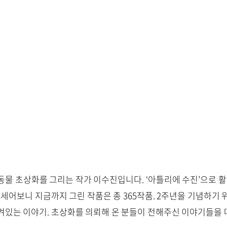
동물 초상화를 그리는 작가 이수진입니다. ‘아틀리에 수진’으로 활
 세어보니 지금까지 그린 작품은 총 365작품. 2주년을 기념하기
겨있는 이야기. 초상화를 의뢰해 온 분들이 전해주신 이야기들을