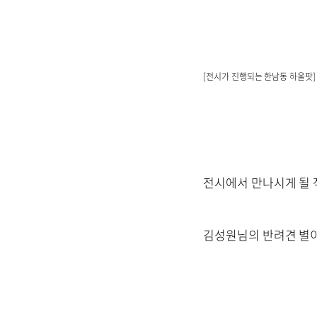
[전시가 진행되는 한남동 하울팟]
전시에서 만나시게 될 
김성원님의 반려견 별