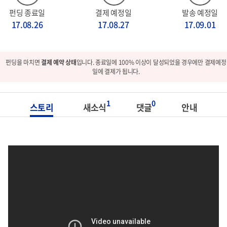
펀딩 종료일
결제 예정일
발송 예정일
17.08.26
17.08.27
17.09.01
펀딩을 마치면
결제 예약 상태
입니다. 종료일에 100% 이상이 달성되었을 경우에만 결제예정
일에 결제가 됩니다.
1
0
스토리
새소식
댓글
안내