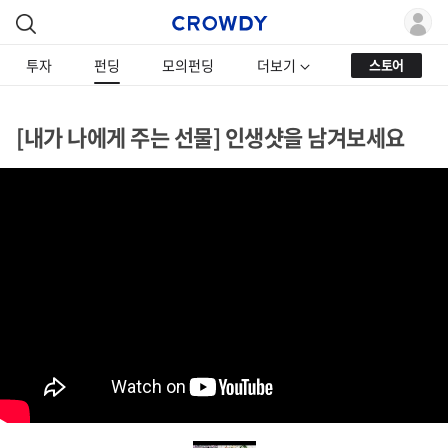
투자
펀딩
모의펀딩
더보기
스토어
[내가 나에게 주는 선물] 인생샷을 남겨보세요