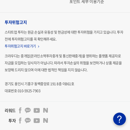
포인트 세부 이용기준
투자위험고지
스타트업 투자는 원금 손실과 유동성 및 현금성에 대한 투자위험을 가지고 있습니다.
투자
전에 투자위험고지를 꼭 확인해주세요.
투자위험고지 바로가기
크라우디는 중개업(온라인소액투자중개 및 통신판매중개)을 영위하는 플랫폼 제공자로
자금을 모집하는
당사자가 아닙니다. 따라서 투자손실의 위험을 보전하거나 상품 제공을
보장해 드리지 않으며 이에 대한 법적인
책임을 지지 않습니다.
경기도 용인시 기흥구 동백중앙로 191 8층 이861호
대표번호 010-5925-7903
리워드
투자