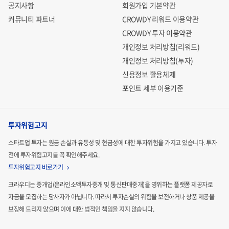
공지사항
회원가입 기본약관
커뮤니티 파트너
CROWDY 리워드 이용약관
CROWDY 투자 이용약관
개인정보 처리방침(리워드)
개인정보 처리방침(투자)
신용정보 활용체제
포인트 세부 이용기준
투자위험고지
스타트업 투자는 원금 손실과 유동성 및 현금성에 대한 투자위험을 가지고 있습니다.
투자
전에 투자위험고지를 꼭 확인해주세요.
투자위험고지 바로가기
크라우디는 중개업(온라인소액투자중개 및 통신판매중개)을 영위하는 플랫폼 제공자로
자금을 모집하는
당사자가 아닙니다. 따라서 투자손실의 위험을 보전하거나 상품 제공을
보장해 드리지 않으며 이에 대한 법적인
책임을 지지 않습니다.