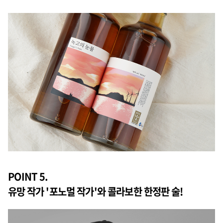
POINT 5.
유망 작가 '포노멀 작가'와 콜라보한 한정판 술!