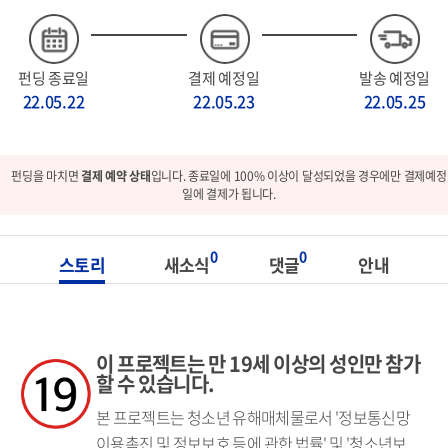
펀딩 종료일
결제 예정일
발송 예정일
22.05.22
22.05.23
22.05.25
펀딩을 마치면
결제 예약 상태
입니다. 종료일에 100% 이상이 달성되었을 경우에만 결제예정
일에 결제가 됩니다.
0
0
스토리
새소식
댓글
안내
이 프로젝트는 만 19세 이상의 성인만 참가
할 수 있습니다.
본 프로젝트는 청소년 유해매체물로서 '정보통신망
이용촉진 및 정보보호 등에 관한 법률' 및 '청소년보