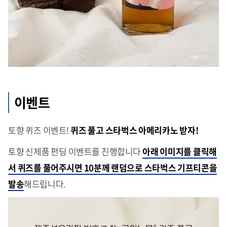
이벤트
토향 퀴즈 이벤트!
퀴즈 풀고 스타벅스 아메리카노 받자!
토향 신제품 펀딩 이벤트를 진행합니다
아래 이미지를 클릭해
서 퀴즈를 풀어주시면 10분께 랜덤으로 스타벅스 기프티콘을
발송
해드립니다.