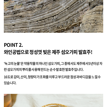
POINT 2.
와인공법으로 정성껏 빚은 제주 섬오가피 발효주!
'녹고의 눈물'은 약용작물의 하나인 섬오가피, 그 중에서도 제주에서 5년이상 자
란 섬오가피의 뿌리를 사용해 만드는 순수 발효한 발효주입니다.
16도로 감미, 산미, 청량미가 조화를 이루고 부드러운 점성과 바디감을 느낄 수
있습니다.