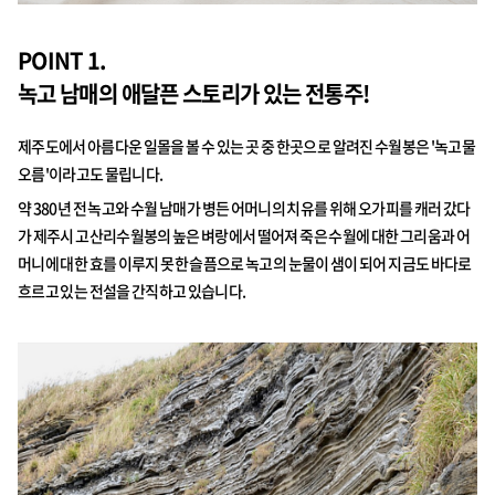
POINT 1.
녹고 남매의 애달픈 스토리가 있는 전통주!
제주도에서 아름다운 일몰을 볼 수 있는 곳 중 한곳으로 알려진 수월봉은 '녹고물
오름'이라고도 물립니다.
약 380년 전 녹고와 수월 남매가 병든 어머니의 치유를 위해 오가피를 캐러 갔다
가 제주시 고산리수월봉의 높은 벼랑에서 떨어져 죽은 수월에 대한 그리움과 어
머니에 대한 효를 이루지 못한 슬픔으로 녹고의 눈물이 샘이 되어 지금도 바다로
흐르고 있는 전설을 간직하고 있습니다.