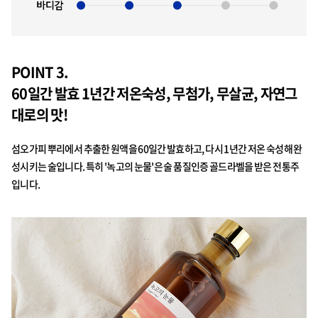
POINT 3.
60일간 발효 1년간 저온숙성, 무첨가, 무살균, 자연그
대로의 맛!
섬오가피 뿌리에서 추출한 원액을 60일간 발효하고, 다시 1년간 저온 숙성해 완
성시키는 술입니다. 특히 '녹고의 눈물'은 술 품질인증 골드라벨을 받은 전통주
입니다.