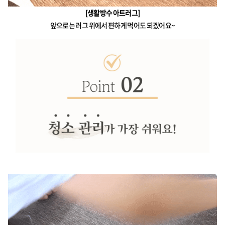
[생활방수 아트러그]
앞으로는 러그 위에서 편하게 먹어도 되겠어요~