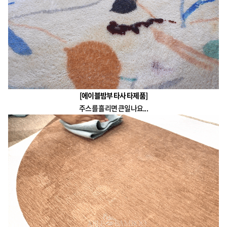
[에이블밤부 타사 타제품]
주스를 흘리면 큰일나요...