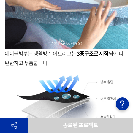
에이블밤부는 생활방수 아트러그는
3중구조로 제작
되어 더
탄탄하고 두툼합니다.
종료된 프로젝트