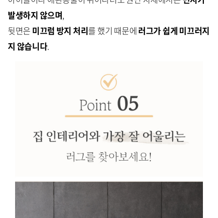
발생하지 않으며
,
뒷면은
미끄럼 방지 처리
를 했기 때문에
러그가 쉽게 미끄러지
지 않습니다
.