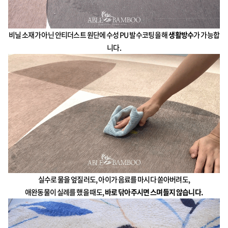
비닐 소재가 아닌 안티더스트 원단에 수성 PU 발수코팅을 해
생활방수
가 가능합
니다.
실수로 물을 엎질러도, 아이가 음료를 마시다 쏟아버려도,
애완동물이 실례를 했을 때도,
바로 닦아주시면 스며들지 않습니다.