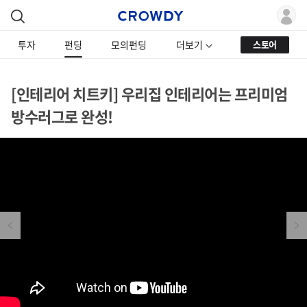
투자
펀딩
모의펀딩
더보기
스토어
[인테리어 치트키] 우리집 인테리어는 프리미엄
방수러그로 완성!
Previous
Next