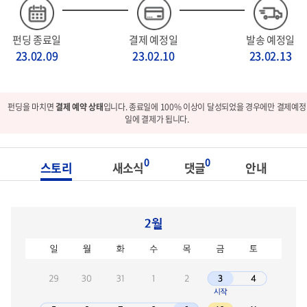
펀딩 종료일
결제 예정일
발송 예정일
23.02.09
23.02.10
23.02.13
펀딩을 마치면
결제 예약 상태
입니다. 종료일에 100% 이상이 달성되었을 경우에만 결제예정
일에 결제가 됩니다.
0
0
스토리
새소식
댓글
안내