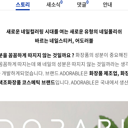
0
0
스토리
새소식
댓글
안내
새로운 네일컬러링 시대를 여는 새로운 유형의 네일폴리쉬
바르는 네일스티커, 어도러블
분을 꼼꼼하게 따지지 않는 것일까요 ?
화장품의 성분이 중요해진 
꼼꼼하게 따지는데 왜 네일의 성분은 따지지 않는 것일까라는 생
개발하게되었습니다. 브랜드 ADORABLE은
화장품 제조업, 화
 색조화장품 코스메틱 브랜드
입니다. ADORABLE은 국내에서 생산 