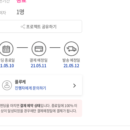
은기간
1명
여자
프로젝트 공유하기
펀딩 종료일
결제 예정일
발송 예정일
21.05.10
21.05.11
21.05.12
플루케
진행자에게 문의하기
펀딩을 마치면
결제 예약 상태
입니다. 종료일에 100% 이
상이 달성되었을 경우에만 결제예정일에 결제가 됩니다.