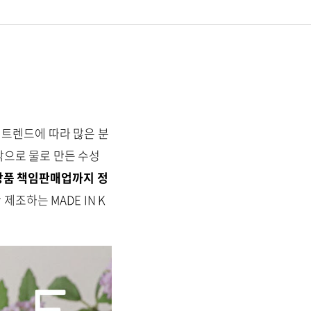
트렌드에 따라 많은 분
각으로 물로 만든 수성
장품 책임판매업까지 정
제조하는 MADE IN K