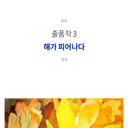
출품작 3
해가 피어나다