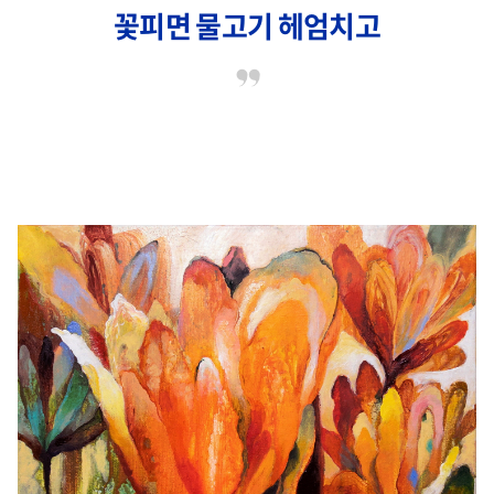
꽃피면 물고기 헤엄치고