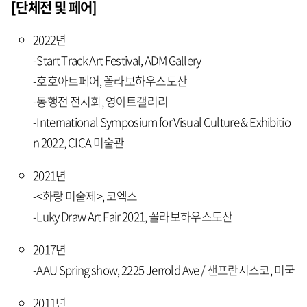
[단체전 및 페어]
2022년
-Start Track Art Festival, ADM Gallery
-호호아트페어, 꼴라보하우스도산
-동행전 전시회, 영아트갤러리
-International Symposium for Visual Culture & Exhibitio
n 2022, CICA 미술관
2021년
-<화랑 미술제>, 코엑스
-Luky Draw Art Fair 2021, 꼴라보하우스도산
2017년
-AAU Spring show, 2225 Jerrold Ave / 샌프란시스코, 미국
2011년