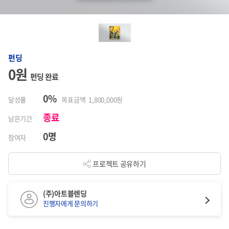
펀딩
0원
펀딩 완료
0%
달성률
목표금액 1,800,000원
종료
남은기간
0명
참여자
프로젝트 공유하기
(주)아트블렌딩
진행자에게 문의하기