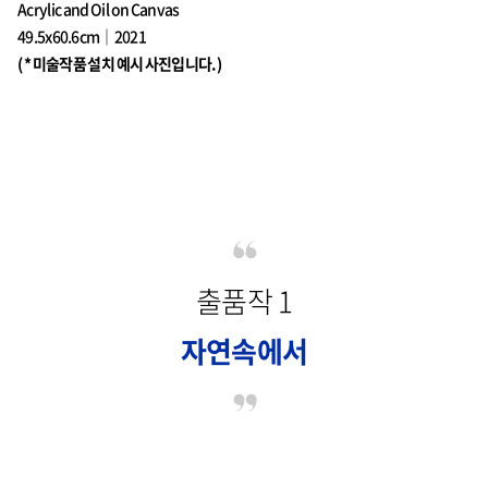
Acrylic and Oil on Canvas
49.5x60.6cm｜2021
( * 미술작품 설치 예시 사진입니다.)
출품작 1
자연속에서