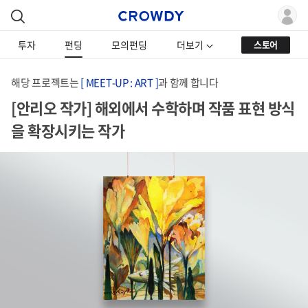
투자
펀딩
모의펀딩
더보기
스토어
해당 프로젝트는
[ MEET-UP : ART ]
과 함께 합니다
[안리오 작가] 해외에서 수학하며 작품 표현 방식
을 확장시키는 작가