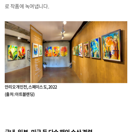
로 작품에 녹여냅니다.
안리오 개인전, 스페이스 도, 2022
(출처 : 아트블렌딩)