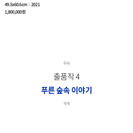
49.5x60.6cm｜2021
1,800,000원
출품작 4
푸른 숲속 이야기