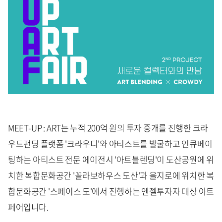
MEET-UP : ART는 누적 200억 원의 투자 중개를 진행한 크라
우드펀딩 플랫폼 '크라우디'와 아티스트를 발굴하고 인큐베이
팅하는 아티스트 전문 에이전시 '아트블렌딩'이 도산공원에 위
치한 복합문화공간 '꼴라보하우스 도산'과 을지로에 위치한 복
합문화공간 '스페이스 도'에서 진행하는 엔젤투자자 대상 아트
페어입니다.