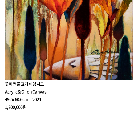
꽃피면 물고기 헤엄치고
Acrylic & Oil on Canvas
49.5x60.6cm｜2021
1,800,000원