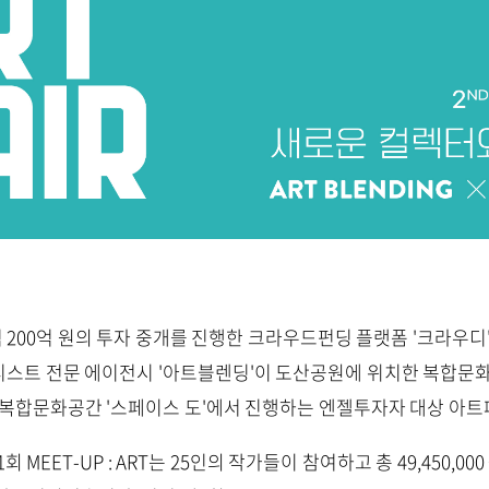
는 누적 200억 원의 투자 중개를 진행한 크라우드펀딩 플랫폼 '크라
스트 전문 에이전시 '아트블렌딩'이 도산공원에 위치한 복합문화
 복합문화공간 '스페이스 도'에서 진행하는 엔젤투자자 대상 아
회 MEET-UP : ART는 25인의 작가들이 참여하고 총 49,450,0