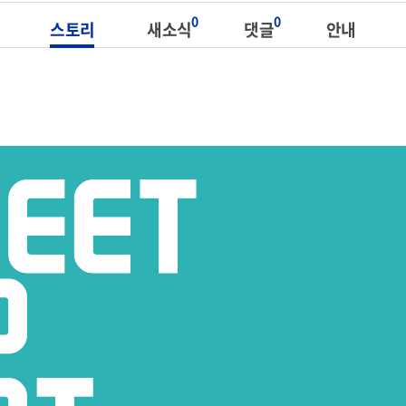
0
0
스토리
새소식
댓글
안내