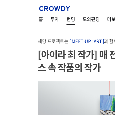
홈
투자
펀딩
모의펀딩
더
해당 프로젝트는
[ MEET-UP : ART ]
과 함
[아이라 최 작가] 매
스 속 작품의 작가