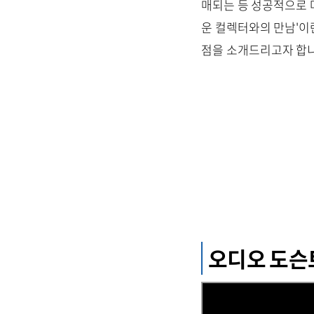
매되는 등 성공적으로 마무리
운 컬렉터와의 만남'이
점을 소개드리고자 합
오디오 도슨