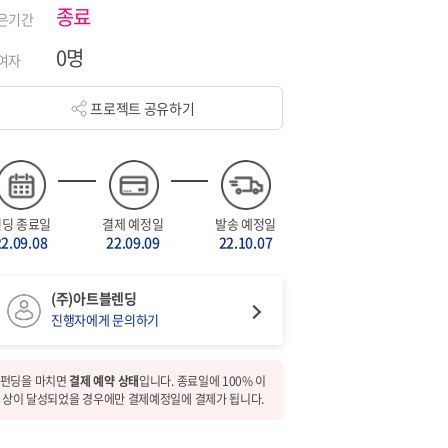
종료
은기간
0명
여자
프로젝트 공유하기
펀딩 종료일
결제 예정일
발송 예정일
22.09.08
22.09.09
22.10.07
(주)아트블렌딩
진행자에게 문의하기
펀딩을 마치면
결제 예약 상태
입니다. 종료일에 100% 이
상이 달성되었을 경우에만 결제예정일에 결제가 됩니다.