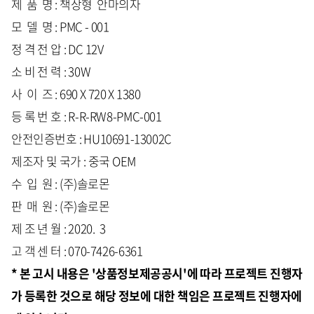
제 품 명 : 책상형 안마의자
모 델 명 : PMC - 001
정 격 전 압 : DC 12V
소 비 전 력 : 30W
사 이 즈 : 690 X 720 X 1380
등 록 번 호 : R-R-RW8-PMC-001
안전인증번호 : HU10691-13002C
제조자 및 국가 : 중국 OEM
수 입 원 : (주)솔로몬
판 매 원 : (주)솔로몬
제 조 년 월 : 2020. 3
고 객 센 터 : 070-7426-6361
* 본 고시 내용은 '상품정보제공공시'에 따라 프로젝트 진행자
가 등록한 것으로 해당 정보에 대한 책임은 프로젝트 진행자에