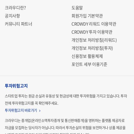
크라우디란?
도움말
공지사항
회원가입 기본약관
커뮤니티 파트너
CROWDY 리워드 이용약관
CROWDY 투자 이용약관
개인정보 처리방침(리워드)
개인정보 처리방침(투자)
신용정보 활용체제
포인트 세부 이용기준
투자위험고지
스타트업 투자는 원금 손실과 유동성 및 현금성에 대한 투자위험을 가지고 있습니다.
투자
전에 투자위험고지를 꼭 확인해주세요.
투자위험고지 바로가기
크라우디는 중개업(온라인소액투자중개 및 통신판매중개)을 영위하는 플랫폼 제공자로
자금을 모집하는
당사자가 아닙니다. 따라서 투자손실의 위험을 보전하거나 상품 제공을