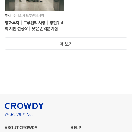
투자
주식회사 트루먼의사랑
영화투자｜트루먼의 사랑｜영진위 4
억 지원 선정작｜낮은 손익분기점
더 보기
© CROWDY INC.
ABOUT CROWDY
HELP