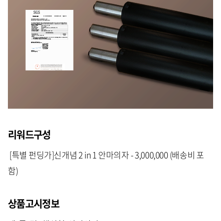
리워드구성
[특별 펀딩가]신개념 2 in 1 안마의자 - 3,000,000 (배송비 포
함)
상품고시정보