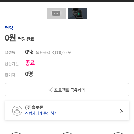
펀딩
0원
펀딩 완료
0%
달성률
목표금액 3,000,000원
종료
남은기간
0명
참여자
프로젝트 공유하기
(주)솔로몬
진행자에게 문의하기