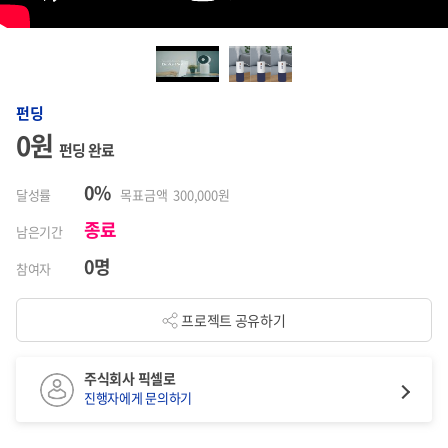
펀딩
0원
펀딩 완료
0%
달성률
목표금액 300,000원
종료
남은기간
0명
참여자
프로젝트 공유하기
주식회사 픽셀로
진행자에게 문의하기