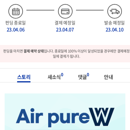
펀딩 종료일
결제 예정일
발송 예정일
23.04.06
23.04.07
23.04.10
펀딩을 마치면
결제 예약 상태
입니다. 종료일에 100% 이상이 달성되었을 경우에만 결제예정
일에 결제가 됩니다.
0
0
스토리
새소식
댓글
안내