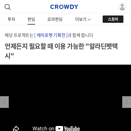
투자
펀딩
모의펀딩
더보기
스토어
해당 프로젝트는
[ 케어포펫 기획전 ]
과 함께 합니다
언제든지 필요할 때 이용 가능한 "알라딘펫택
시"
Previous
Next