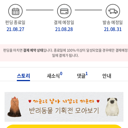
펀딩 종료일
결제 예정일
발송 예정일
21.08.27
21.08.28
21.08.31
펀딩을 마치면
결제 예약 상태
입니다. 종료일에 100% 이상이 달성되었을 경우에만 결제예정
일에 결제가 됩니다.
0
1
스토리
새소식
댓글
안내