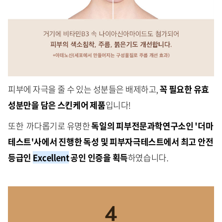
피부에 자극을 줄 수 있는 성분들은 배제하고,
꼭 필요한 유효
성분만을 담은 스킨케어 제품
입니다!
또한 까다롭기로 유명한
독일의 피부전문과학연구소인 '더마
테스트'사에서 진행한 독성 및 피부자극테스트에서 최고 안전
등급인
Excellent
공인 인증을 획득
하였습니다.