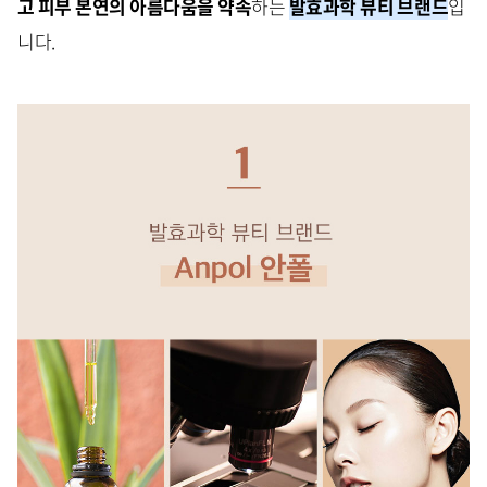
고
피부 본연의 아름다움을 약속
하는
발효과학 뷰티 브랜드
입
니다.