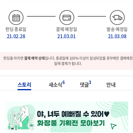
펀딩 종료일
결제 예정일
발송 예정일
21.02.28
21.03.01
21.03.08
펀딩을 마치면
결제 예약 상태
입니다. 종료일에 100% 이상이 달성되었을 경우에만 결제예정
일에 결제가 됩니다.
6
3
스토리
새소식
댓글
안내