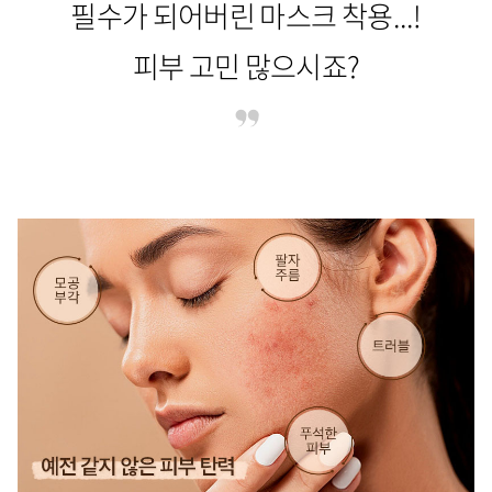
필수가 되어버린 마스크 착용...!
피부 고민 많으시죠?