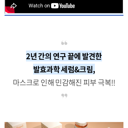
2년 간의 연구 끝에 발견한
발효과학 세럼&크림,
마스크로 인해 민감해진 피부 극복!!