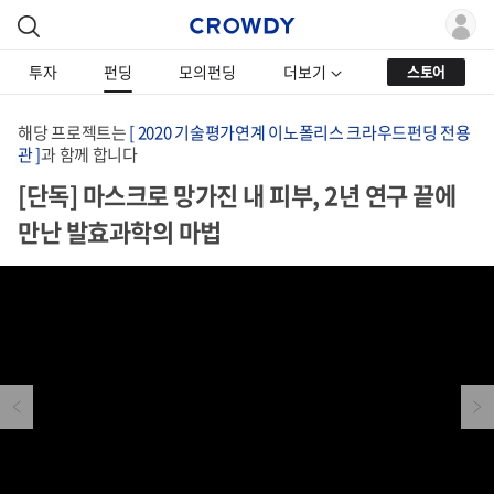
투자
펀딩
모의펀딩
더보기
스토어
해당 프로젝트는
[ 2020 기술평가연계 이노폴리스 크라우드펀딩 전용
관 ]
과 함께 합니다
[단독] 마스크로 망가진 내 피부, 2년 연구 끝에
만난 발효과학의 마법
Previous
Next