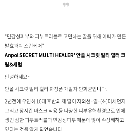
"민감성피부와 피부트러블로 고민하는 딸을 위해 아빠가 만든
발효과학 스킨케어"
Anpol SECRET MULTI HEALER’ 안폴 시크릿 멀티 힐러 크
림&세럼
안녕하세요~
안폴 시크릿 멀티 힐러 화장품 개발자 안희균입니다.
2년전에 우연히 10대 후반의 제 딸이 자외선·열·(초)미세먼지
그리고 장시간 마스크 착용 등 다양한 피부유해환경으로 인해
생긴 심한 피부트러블과 민감성피부 때문에 많이 속상해하고
있다는 것을 알게 되었습니다.