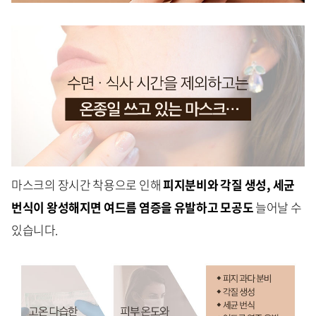
마스크의 장시간 착용으로 인해
피지분비와 각질 생성, 세균
번식이 왕성해지면 여드름 염증을 유발하고 모공도
늘어날 수
있습니다.