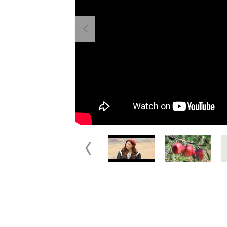
Previous
Previous