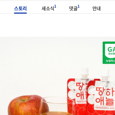
1
1
스토리
새소식
댓글
안내