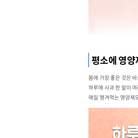
평소에 영양
몸에 가장 좋은 것은 
하루에 사과 한 알이 
매일 챙겨먹는 영양제도