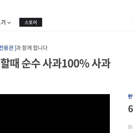
보기
스토어
전용관 ]
과 함께 합니다
할때 순수 사과100% 사과
펀
달