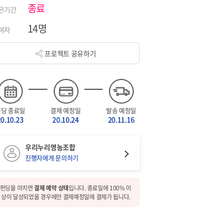
종료
은기간
14명
여자
프로젝트 공유하기
펀딩 종료일
결제 예정일
발송 예정일
20.10.23
20.10.24
20.11.16
우리누리영농조합
진행자에게 문의하기
펀딩을 마치면
결제 예약 상태
입니다. 종료일에 100% 이
상이 달성되었을 경우에만 결제예정일에 결제가 됩니다.