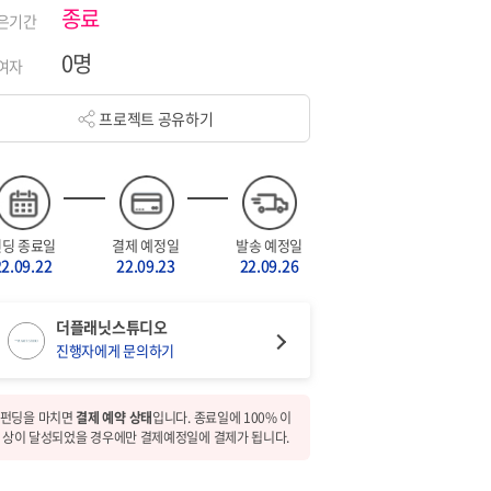
종료
은기간
0명
여자
프로젝트 공유하기
펀딩 종료일
결제 예정일
발송 예정일
22.09.22
22.09.23
22.09.26
더플래닛스튜디오
진행자에게 문의하기
펀딩을 마치면
결제 예약 상태
입니다. 종료일에 100% 이
상이 달성되었을 경우에만 결제예정일에 결제가 됩니다.