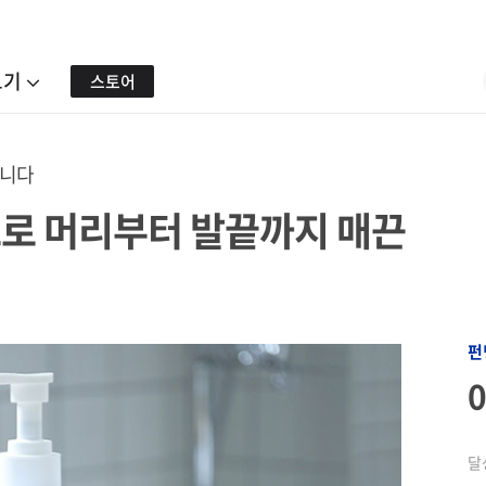
보기
스토어
합니다
로 머리부터 발끝까지 매끈
펀
달