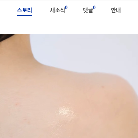
0
0
스토리
새소식
댓글
안내