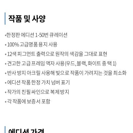
작품 및 사양
◦한정판 에디션 1-50번 큐레이션
◦ 100% 고급명품 용지 사용
◦ 12색 피그먼트 출력으로 원작의 색감을 그대로 표현
◦ 견고한 고급 프레임 액자 사용(우드, 블랙, 화이트 중 택 1)
◦ 반사 방지 아크릴 사용해 빛으로 작품이 가려지는 것을 최소화
◦ 에디션 작품 한정 가치 넘버 표기
◦ 작가의 친필 싸인으로 복제 방지
◦ 각 작품에 보증서 포함
에디션 가격