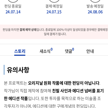
펀딩 종료일
결제 예정일
발송 예정일
24.07.14
24.07.15
24.08.06
펀딩을 마치면
결제 예약 상태
입니다. 종료일에 100% 이상이 달성되었을 경우에만 결제예정
일에 결제가 됩니다.
0
0
스토리
새소식
댓글
안내
유의사항
본 프로젝트는
오리지날 원화 작품에 대한 펀딩이 아닙니다
.
작가님이 직접 제작에 참여해
친필 사인과 에디션 넘버를 표기
한
에디션 작품
입니다. 또한 투자를 목적으로 하는 미술품 조
각투자가 아니며, 에디션에 대한 구매개념의 펀딩입니다.