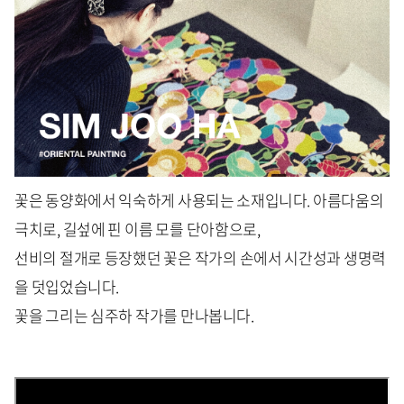
꽃은 동양화에서 익숙하게 사용되는 소재입니다. 아름다움의
극치로, 길섶에 핀 이름 모를 단아함으로,
선비의 절개로 등장했던 꽃은 작가의 손에서 시간성과 생명력
을 덧입었습니다.
꽃을 그리는 심주하 작가를 만나봅니다.