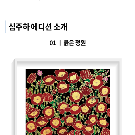
심주하 에디션 소개
01 ㅣ 붉은 정원