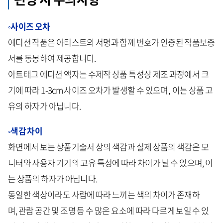
◦사이즈 오차
에디션 작품은 아티스트의 서명과 함께 번호가 인증된 작품보증
서를 동봉하여 제공합니다.
아트태그 에디션 액자는 수제작 상품 특성상 제조
과정에서
크
기에
따라
1-3cm
사이즈
오차가
발생할
수
있으며
,
이는
상품
고
유의
하자가
아닙니다
.
◦색감 차이
화면에서 보는 상품기술서 상의 색감과 실제 상품의 색감은 모
니터와 사용자 기기의 고유 특성에 따라 차이가 날 수 있으며, 이
는 상품의 하자가 아닙니다.
동일한 색상이라도 사람에 따라 느끼는 색의 차이가 존재하
며, 관람 공간 및 조명 등 수 많은 요소에 따라 다르게 보일 수 있