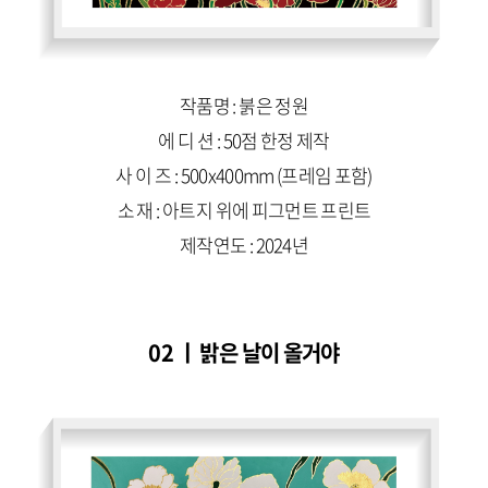
작품명 : 붉은 정원
에 디 션 : 50점 한정 제작
사 이 즈 : 500x400mm (프레임 포함)
소 재 : 아트지 위에 피그먼트 프린트
제작연도 : 2024년
02 ㅣ 밝은 날이 올거야