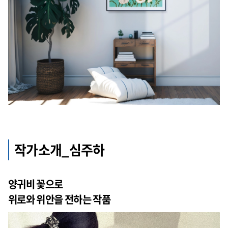
작가소개_심주하
양귀비 꽃으로
위로와 위안을 전하는 작품