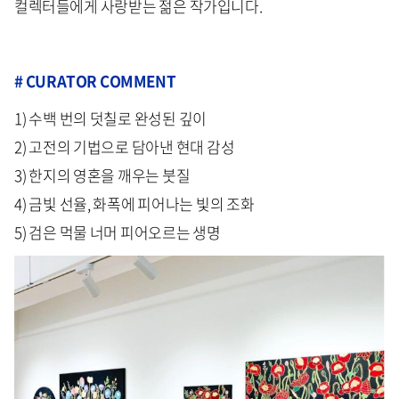
컬렉터들에게 사랑받는 젊은 작가입니다.
#
CURATOR COMMENT
1) 수백 번의 덧칠로 완성된 깊이
2) 고전의 기법으로 담아낸 현대 감성
3) 한지의 영혼을 깨우는 붓질
4) 금빛 선율, 화폭에 피어나는 빛의 조화
5) 검은 먹물 너머 피어오르는 생명