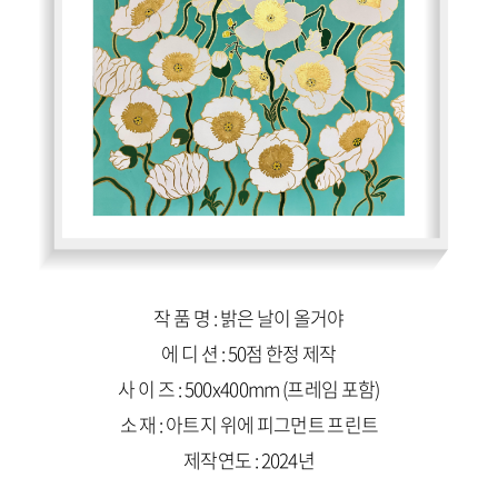
작 품 명 : 밝은 날이 올거야
에 디 션 : 50점 한정 제작
사 이 즈 : 500x400mm (프레임 포함)
소 재 : 아트지 위에 피그먼트 프린트
제작연도 : 2024년