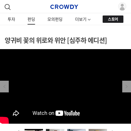
투자
펀딩
모의펀딩
더보기
스토어
양귀비 꽃의 위로와 위안 [심주하 에디션]
Previous
Next