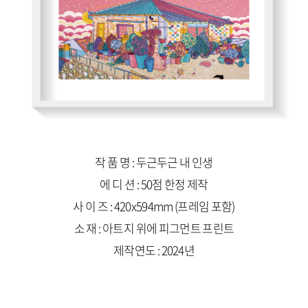
작 품 명 : 두근두근 내 인생
에 디 션 : 50점 한정 제작
사 이 즈 : 420x594mm (프레임 포함)
소 재 : 아트지 위에 피그먼트 프린트
제작연도 : 2024년