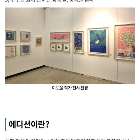
이보윤 작가 전시 전경
에디션이란?