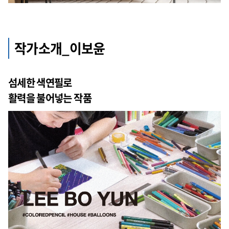
작가소개_이보윤
섬세한 색연필로
활력을 불어넣는 작품