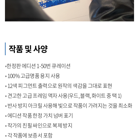
작품 및 사양
◦한정판 에디션 1-50번 큐레이션
◦ 100% 고급명품 용지 사용
◦ 12색 피그먼트 출력으로 원작의 색감을 그대로 표현
◦ 견고한 고급 프레임 액자 사용(우드, 블랙, 화이트 중 택 1)
◦ 반사 방지 아크릴 사용해 빛으로 작품이 가려지는 것을 최소화
◦ 에디션 작품 한정 가치 넘버 표기
◦ 작가의 친필 싸인으로 복제 방지
◦ 각 작품에 보증서 포함