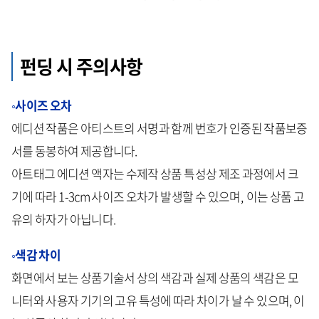
펀딩 시 주의사항
◦사이즈 오차
에디션 작품은 아티스트의 서명과 함께 번호가 인증된 작품보증
서를 동봉하여 제공합니다.
아트태그 에디션 액자는 수제작 상품 특성상 제조
과정에서
크
기에
따라
1-3cm
사이즈
오차가
발생할
수
있으며
,
이는
상품
고
유의
하자가
아닙니다
.
◦색감 차이
화면에서 보는 상품기술서 상의 색감과 실제 상품의 색감은 모
니터와 사용자 기기의 고유 특성에 따라 차이가 날 수 있으며, 이