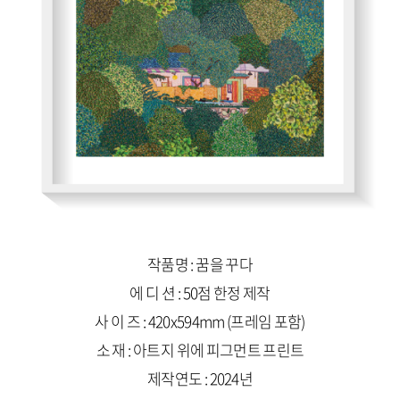
작품명 : 꿈을 꾸다
에 디 션 : 50점 한정 제작
사 이 즈 : 420x594mm (프레임 포함)
소 재 : 아트지 위에 피그먼트 프린트
제작연도 : 2024년