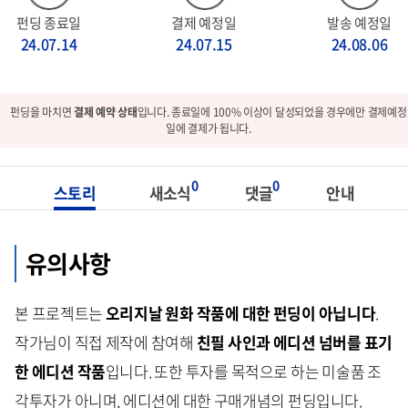
펀딩 종료일
결제 예정일
발송 예정일
24.07.14
24.07.15
24.08.06
펀딩을 마치면
결제 예약 상태
입니다. 종료일에 100% 이상이 달성되었을 경우에만 결제예정
일에 결제가 됩니다.
0
0
스토리
새소식
댓글
안내
유의사항
본 프로젝트는
오리지날 원화 작품에 대한 펀딩이 아닙니다
.
작가님이 직접 제작에 참여해
친필 사인과 에디션 넘버를 표기
한
에디션 작품
입니다. 또한 투자를 목적으로 하는 미술품 조
각투자가 아니며, 에디션에 대한 구매개념의 펀딩입니다.