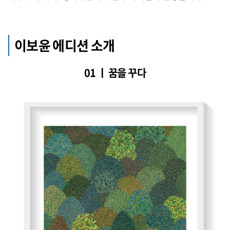
이보윤 에디션 소개
01 ㅣ 꿈을 꾸다