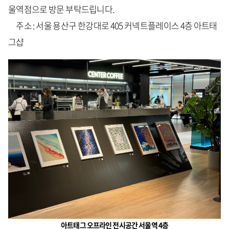
울역점으로 방문 부탁드립니다.
주소 : 서울 용산구 한강대로 405 커넥트플레이스 4층 아트태
그샵
아트태그 오프라인 전시공간 서울역 4층