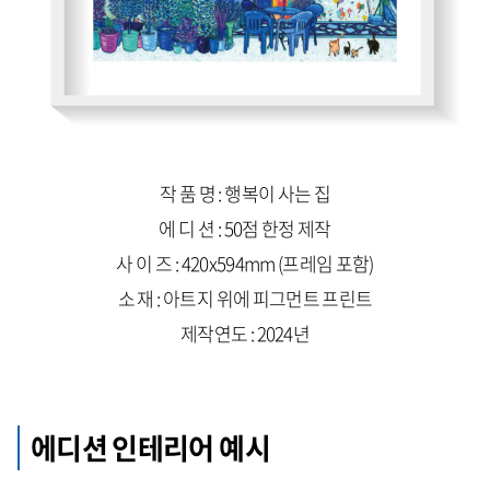
작 품 명 : 행복이 사는 집
에 디 션 : 50점 한정 제작
사 이 즈 : 420x594mm (프레임 포함)
소 재 : 아트지 위에 피그먼트 프린트
제작연도 : 2024년
에디션 인테리어 예시