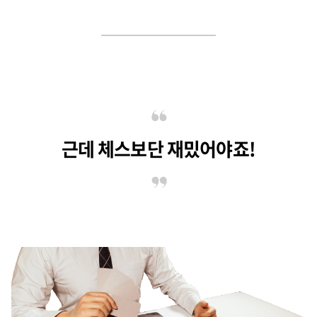
근데 체스보단 재밌어야죠!