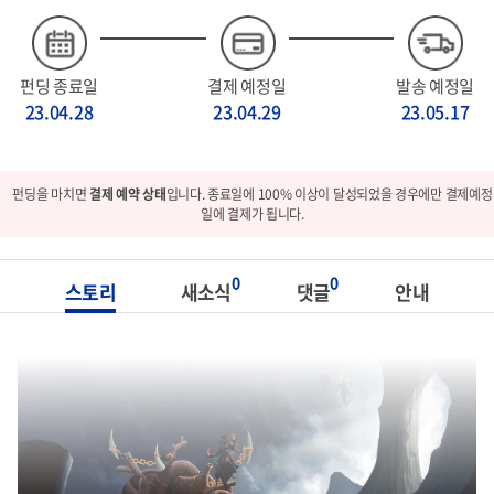
펀딩 종료일
결제 예정일
발송 예정일
23.04.28
23.04.29
23.05.17
펀딩을 마치면
결제 예약 상태
입니다. 종료일에 100% 이상이 달성되었을 경우에만 결제예정
일에 결제가 됩니다.
0
0
스토리
새소식
댓글
안내