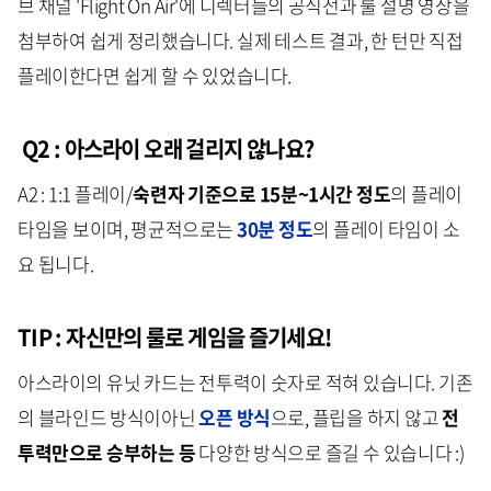
브 채널 'Flight On Air'에 디렉터들의 공식전과 룰 설명 영상을
첨부하여 쉽게 정리했습니다. 실제 테스트 결과, 한 턴만 직접
플레이한다면 쉽게 할 수 있었습니다.
Q2 : 아스라이 오래 걸리지 않나요?
A2 : 1:1 플레이/
숙련자 기준으로 15분~1시간 정도
의 플레이
타임을 보이며, 평균적으로는
30분 정도
의 플레이 타임이 소
요 됩니다.
TIP : 자신만의 룰로 게임을 즐기세요!
아스라이의 유닛 카드는 전투력이 숫자로 적혀 있습니다. 기존
의 블라인드 방식이아닌
오픈 방식
으로, 플립을 하지 않고
전
투력만으로 승부하는 등
다양한 방식으로 즐길 수 있습니다 :)