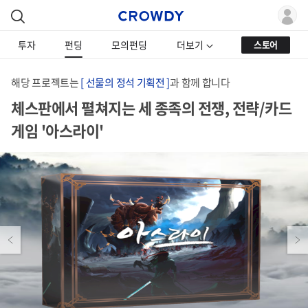
투자
펀딩
모의펀딩
더보기
스토어
해당 프로젝트는
[ 선물의 정석 기획전 ]
과 함께 합니다
체스판에서 펼쳐지는 세 종족의 전쟁, 전략/카드
게임 '아스라이'
Previous
Next