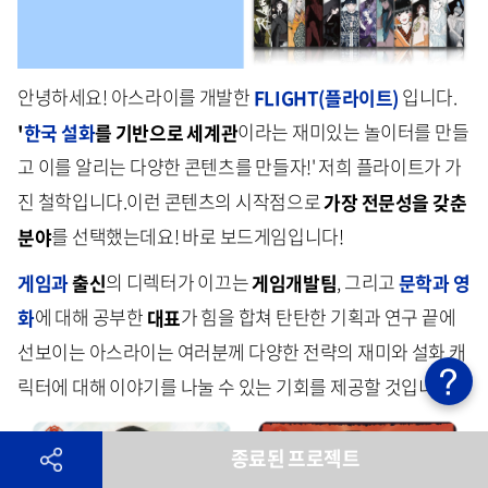
안녕하세요! 아스라이를 개발한
FLIGHT(플라이트)
입니다.
'
한국 설화
를 기반으로 세계관
이라는 재미있는 놀이터를 만들
고 이를 알리는 다양한 콘텐츠를 만들자!' 저희 플라이트가 가
진 철학입니다.이런 콘텐츠의 시작점으로
가장 전문성을 갖춘
분야
를 선택했는데요! 바로 보드게임입니다!
게임과
출신
의 디렉터가 이끄는
게임개발팀
, 그리고
문학과 영
화
에 대해 공부한
대표
가 힘을 합쳐 탄탄한 기획과 연구 끝에
선보이는 아스라이는 여러분께 다양한 전략의 재미와 설화 캐
릭터에 대해 이야기를 나눌 수 있는 기회를 제공할 것입니다 :)
종료된 프로젝트