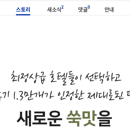
2
0
스토리
새소식
댓글
안내