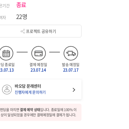
종료
은기간
22명
여자
프로젝트 공유하기
펀딩 종료일
결제 예정일
발송 예정일
23.07.13
23.07.14
23.07.17
바오담 문래센터
진행자에게 문의하기
펀딩을 마치면
결제 예약 상태
입니다. 종료일에 100% 이
상이 달성되었을 경우에만 결제예정일에 결제가 됩니다.