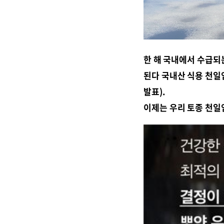
한 해 국내에서 수급되는
된다 국내산 식용 천일염
발표).
이제는 우리 토종 천일