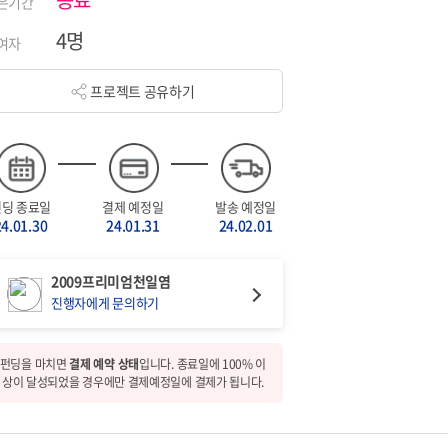
은기간
4명
여자
프로젝트 공유하기
펀딩 종료일
결제 예정일
발송 예정일
24.01.30
24.01.31
24.02.01
2009프리미엄천일염
진행자에게 문의하기
펀딩을 마치면
결제 예약 상태
입니다. 종료일에 100% 이
상이 달성되었을 경우에만 결제예정일에 결제가 됩니다.