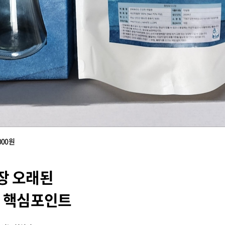
000원
장 오래된
, 핵심포인트