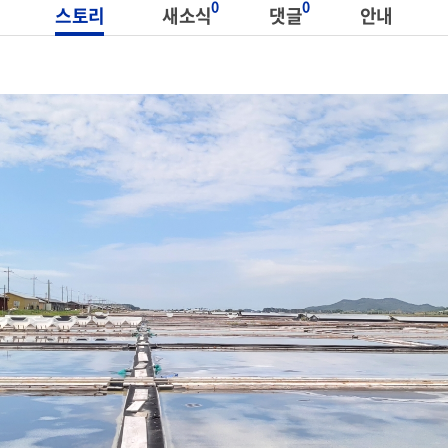
0
0
스토리
새소식
댓글
안내