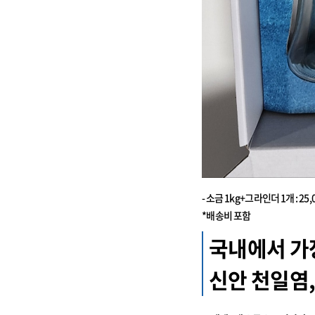
- 소금 1kg+그라인더 1개 : 25,
*배송비 포함
국내에서 가
신안 천일염