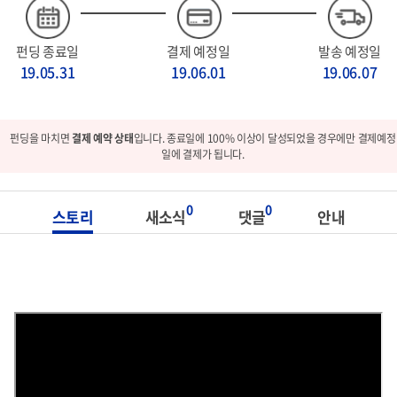
펀딩 종료일
결제 예정일
발송 예정일
19.05.31
19.06.01
19.06.07
펀딩을 마치면
결제 예약 상태
입니다. 종료일에 100% 이상이 달성되었을 경우에만 결제예정
일에 결제가 됩니다.
0
0
스토리
새소식
댓글
안내