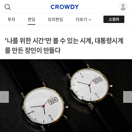
투자
펀딩
모의펀딩
더보기
스토어
'나를 위한 시간'만 볼 수 있는 시계, 대통령시계
를 만든 장인이 만들다
Previous
Next