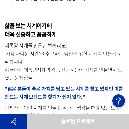
삶을 보는 시계이기에
더욱 신중하고 꼼꼼하게
대통령 시계를 만들던 벨까리노는
‘가장 나다운 시간’을 추구하는 당신을 위한 시계를 만들기 시
작합니다.
지금까지 대통령시계와 각종 관공서등에 시계를 만들면서 느
꼇던 문제점들.
"많은 분들이 좋은 가치를 담고 있는 시계를 찾고 있지만 이를
만드는 시계 브랜드를 찾기가 쉽지 않다."
언제가는 이런 시계를 만들고 싶다는 생각을 하고 있던 도중
'청년상사'와 함께 좋은 시도를 해볼 수 있었고
종료된 프로젝트
많은 대중들에게 처음으로 좋은 가치를 전달 할 수 있는 시계