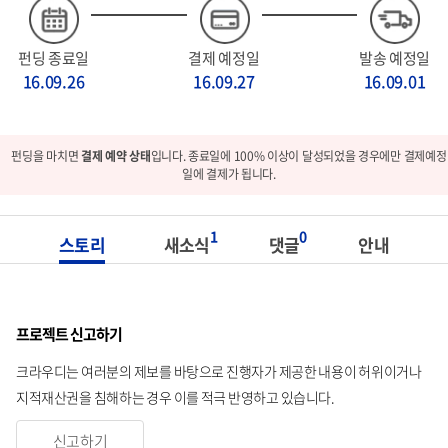
펀딩 종료일
결제 예정일
발송 예정일
16.09.26
16.09.27
16.09.01
펀딩을 마치면
결제 예약 상태
입니다. 종료일에 100% 이상이 달성되었을 경우에만 결제예정
일에 결제가 됩니다.
1
0
스토리
새소식
댓글
안내
프로젝트 신고하기
크라우디는 여러분의 제보를 바탕으로 진행자가 제공한 내용이 허위이거나
지적재산권을 침해하는 경우 이를 적극 반영하고 있습니다.
신고하기