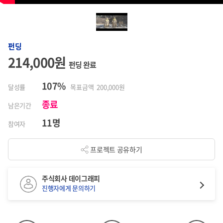
펀딩
214,000원
펀딩 완료
107%
달성률
목표금액 200,000원
종료
남은기간
11명
참여자
프로젝트 공유하기
주식회사 데이그래피
진행자에게 문의하기