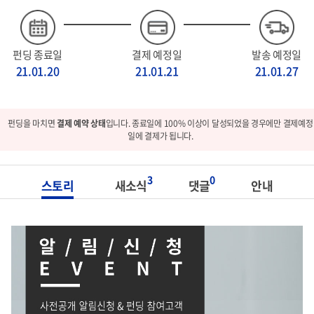
펀딩 종료일
결제 예정일
발송 예정일
21.01.20
21.01.21
21.01.27
펀딩을 마치면
결제 예약 상태
입니다. 종료일에 100% 이상이 달성되었을 경우에만 결제예정
일에 결제가 됩니다.
3
0
스토리
새소식
댓글
안내