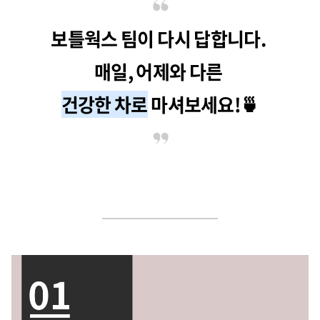
보틀웍스 팀이 다시 답합니다.
매일, 어제와 다른
건강한 차로
마셔보세요!🍵