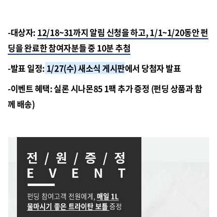
-대상자:
12/18~31까지 알림 신청을 하고, 1/1~1/20동안 펀
딩을 완료한 참여자분들 중 10분 추첨
-발표 일정:
1/27(수) 새소식 게시판
에서 당첨자 발표
-이벤트 혜택: 실론 시나몬85 1팩 추가 증정 (펀딩 상품과 함
께 배송)