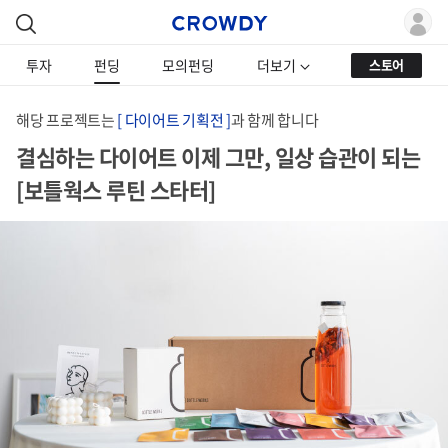
투자
펀딩
모의펀딩
더보기
스토어
해당 프로젝트는
[ 다이어트 기획전 ]
과 함께 합니다
결심하는 다이어트 이제 그만, 일상 습관이 되는
[보틀웍스 루틴 스타터]