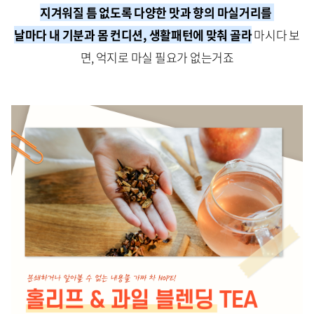
지겨워질 틈 없도록 다양한 맛과 향의 마실거리를
날마다 내 기분과 몸 컨디션, 생활패턴에 맞춰 골라
마시다 보
면, 억지로 마실 필요가 없는거죠