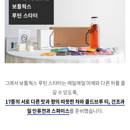
그래서 보틀웍스 루틴 스타터는 매일매일 어제와 다른 차를 즐
길 수 있도록,
17종의 서로 다른 맛과 향의 따뜻한 차와 콜드브루 티, 건조과
일 인퓨전과 스파이스
를 준비했습니다.