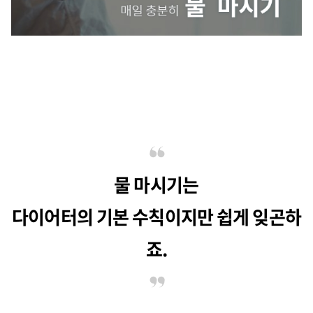
물 마시기는
다이어터의 기본 수칙이지만 쉽게 잊곤하
죠.