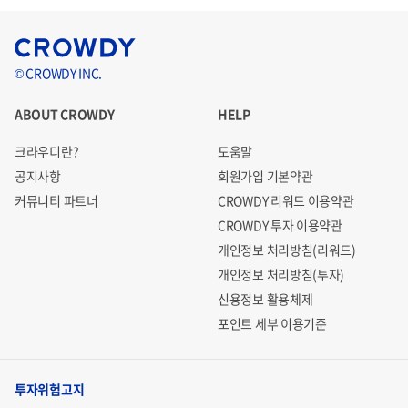
© CROWDY INC.
ABOUT CROWDY
HELP
크라우디란?
도움말
공지사항
회원가입 기본약관
커뮤니티 파트너
CROWDY 리워드 이용약관
CROWDY 투자 이용약관
개인정보 처리방침(리워드)
개인정보 처리방침(투자)
신용정보 활용체제
포인트 세부 이용기준
투자위험고지