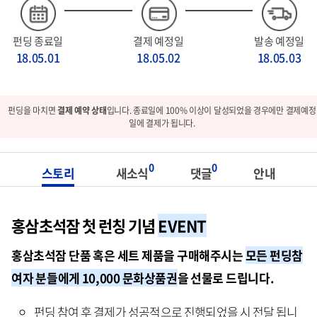
펀딩 종료일
결제 예정일
발송 예정일
18.05.01
18.05.02
18.05.03
펀딩을 마치면
결제 예약 상태
입니다. 종료일에 100% 이상이 달성되었을 경우에만 결제예정
일에 결제가 됩니다.
0
0
스토리
새소식
댓글
안내
홍삼초석잠 첫 런칭 기념
EVENT
홍삼초석잠 단품 혹은 세트 제품을 구매해주시는
모든 펀딩참
여자 분들에게 10,000 문화상품권
을 선물로 드립니다.
펀딩 참여 후 결제가 성공적으로 진행되었을 시 전달 됩니