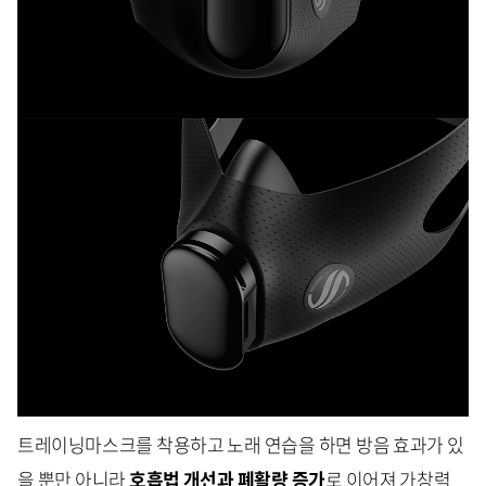
트레이닝마스크를 착용하고 노래 연습을 하면 방음 효과가 있
을 뿐만 아니라
호흡법 개선과 폐활량 증가
로 이어져 가창력