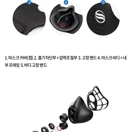
1. 마스크 커버(캡) 2. 흡기차단부 + 압력조절부 3. 고정 밴드 4. 마스크 바디 + 내
부 프레임 5. 바디 고정 밴드