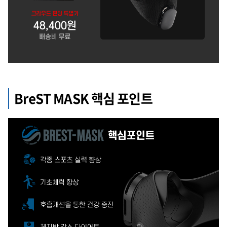
BreST MASK 핵심 포인트