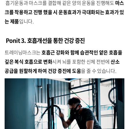
흡기운동과 마스크를 결합해 같은 양의 운동을 진행해도
마스
크를 착용하고 진행 했을 시 운동효과가 극대화되는 효과가 있
는 제품
입니다.
Ponit 3. 호흡개선을 통한 건강 증진
트레이닝마스크는
호흡근 강화와 함께 습관적인 얕은 호흡을
깊은 복식 호흡으로 변화
시켜 뇌를 포함한 신체 전반에
산소
공급을 원할하게 하여 건강 증진에 도움
을 줄 수 있습니다.