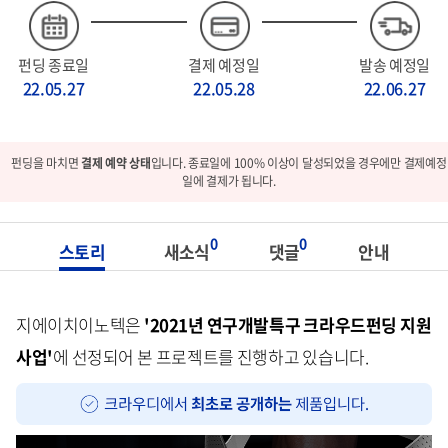
펀딩 종료일
결제 예정일
발송 예정일
22.05.27
22.05.28
22.06.27
펀딩을 마치면
결제 예약 상태
입니다. 종료일에 100% 이상이 달성되었을 경우에만 결제예정
일에 결제가 됩니다.
0
0
스토리
새소식
댓글
안내
지에이치이노텍은
'2021년 연구개발특구 크라우드펀딩 지원
사업'
에 선정되어 본 프로젝트를 진행하고 있습니다.