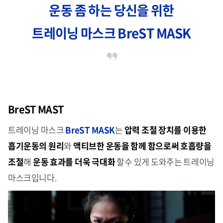
운동 좀 하는 당신을 위한
트레이닝 마스크 BreST MASK
BreST MAST
트레이닝 마스크
BreST MASK
는
압력 조절 장치를 이용한
흡기운동의 원리
와
액티브한 운동을 함께 함으로써 호흡량을
조절
해
운동 효과를 더욱 극대화
할수 있게 도와주는 트레이닝
마스크입니다.