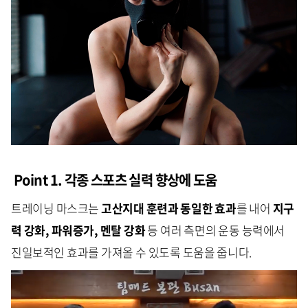
Point 1. 각종 스포츠 실력 향상에 도움
트레이닝 마스크는
고산지대 훈련과 동일한 효과
를 내어
지구
력 강화, 파워증가, 멘탈 강화
등 여러 측면의 운동 능력에서
진일보적인 효과를 가져올 수 있도록 도움을 줍니다.