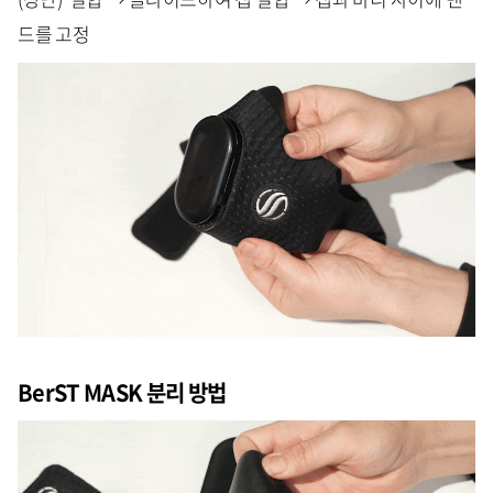
드를 고정
BerST MASK 분리 방법