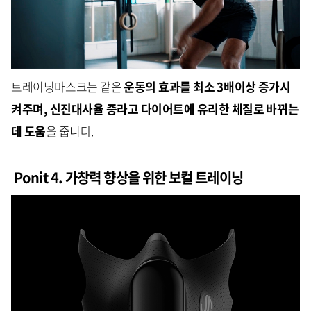
트레이닝마스크는 같은
운동의 효과를 최소 3배이상 증가시
켜주며, 신진대사율 증라고 다이어트에 유리한 체질로 바뀌는
데 도움
을 줍니다.
Ponit 4. 가창력 향상을 위한 보컬 트레이닝