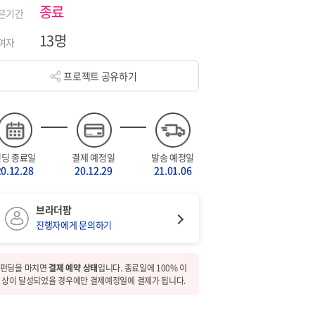
종료
은기간
13명
여자
프로젝트 공유하기
펀딩 종료일
결제 예정일
발송 예정일
20.12.28
20.12.29
21.01.06
브라더팜
진행자에게 문의하기
펀딩을 마치면
결제 예약 상태
입니다. 종료일에 100% 이
상이 달성되었을 경우에만 결제예정일에 결제가 됩니다.