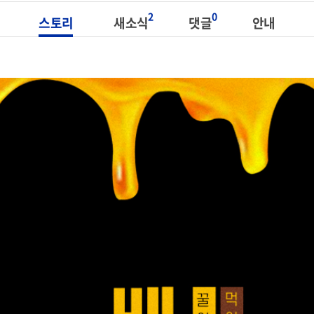
2
0
스토리
새소식
댓글
안내