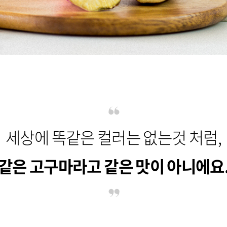
세상에 똑같은 컬러는 없는것 처럼,
같은 고구마라고 같은 맛이 아니에요