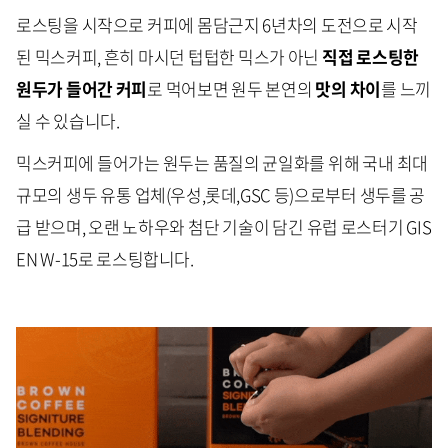
로스팅을 시작으로 커피에 몸담근지 6년차의 도전으로 시작
된 믹스커피, 흔히 마시던 텁텁한 믹스가 아닌
직접 로스팅한
원두가 들어간 커피
로 먹어보면 원두 본연의
맛의 차이
를 느끼
실 수 있습니다.
믹스커피에 들어가는 원두는 품질의 균일화를 위해 국내 최대
규모의 생두 유통 업체(우성,롯데,GSC 등)으로부터 생두를 공
급 받으며, 오랜 노하우와 첨단 기술이 담긴 유럽 로스터기 GIS
EN W-15로 로스팅합니다.