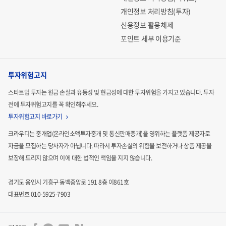
개인정보 처리방침(투자)
신용정보 활용체제
포인트 세부 이용기준
투자위험고지
스타트업 투자는 원금 손실과 유동성 및 현금성에 대한 투자위험을 가지고 있습니다.
투자
전에 투자위험고지를 꼭 확인해주세요.
투자위험고지 바로가기
크라우디는 중개업(온라인소액투자중개 및 통신판매중개)을 영위하는 플랫폼 제공자로
자금을 모집하는
당사자가 아닙니다. 따라서 투자손실의 위험을 보전하거나 상품 제공을
보장해 드리지 않으며 이에 대한 법적인
책임을 지지 않습니다.
경기도 용인시 기흥구 동백중앙로 191 8층 이861호
대표번호 010-5925-7903