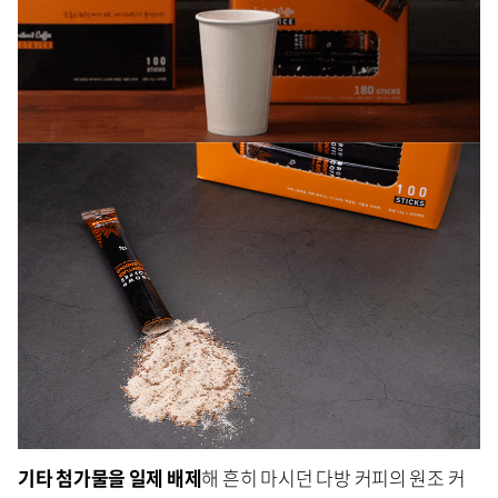
기타 첨가물을 일제 배제
해 흔히 마시던 다방 커피의 원조 커