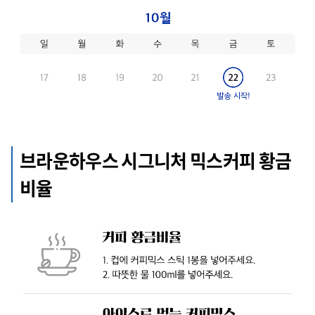
브라운하우스 시그니처 믹스커피 황금
비율