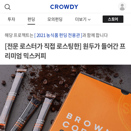
투자
펀딩
모의펀딩
더보기
스토어
해당 프로젝트는
[ 2021 농식품 펀딩 전용관 ]
과 함께 합니다
[전문 로스터가 직접 로스팅한] 원두가 들어간 프
리미엄 믹스커피