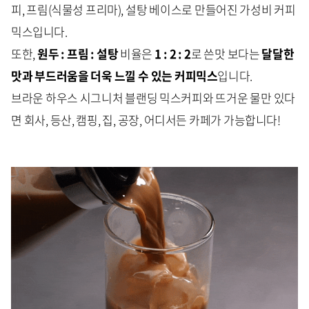
피, 프림(식물성 프리마), 설탕 베이스로 만들어진 가성비 커피
믹스입니다.
또한,
원두 : 프림 : 설탕
비율은
1 : 2 : 2
로 쓴맛 보다는
달달한
맛과 부드러움을 더욱 느낄 수 있는 커피믹스
입니다.
브라운 하우스 시그니처 블랜딩 믹스커피와 뜨거운 물만 있다
면 회사, 등산, 캠핑, 집, 공장, 어디서든 카페가 가능합니다!