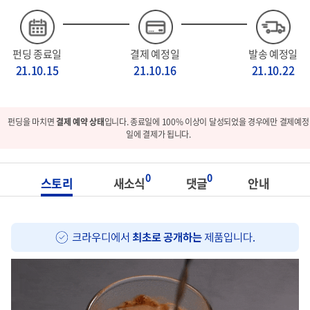
펀딩 종료일
결제 예정일
발송 예정일
21.10.15
21.10.16
21.10.22
펀딩을 마치면
결제 예약 상태
입니다. 종료일에 100% 이상이 달성되었을 경우에만 결제예정
일에 결제가 됩니다.
0
0
스토리
새소식
댓글
안내