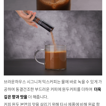
브라운하우스 시그니처 믹스커피는 물에 바로 녹을 수 있게 가
공하여 동결건조한 부드러운 커피에 원두커피를 더하여
더욱
깊은 향과
맛을
더 해줍니다.
커피 원두 본연의 맛을 살리기 위해 타사 제품에 비해 원료 함