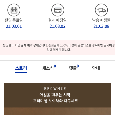
펀딩 종료일
결제 예정일
발송 예정일
21.03.01
21.03.02
21.03.08
펀딩을 마치면
결제 예약 상태
입니다. 종료일에 100% 이상이 달성되었을 경우에만 결제예정
일에 결제가 됩니다.
0
0
스토리
새소식
댓글
안내