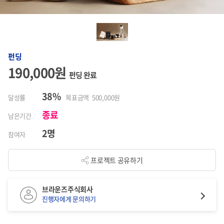
펀딩
190,000원
펀딩 완료
38%
달성률
목표금액 500,000원
종료
남은기간
2명
참여자
프로젝트 공유하기
브라운즈주식회사
진행자에게 문의하기