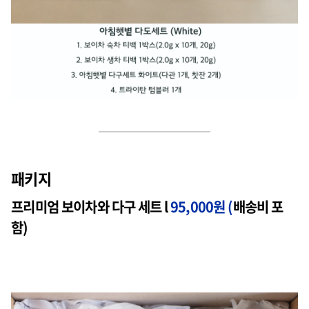
패키지
프리미엄 보이차와 다구 세트 l
95,000원 (
배송비 포
함)