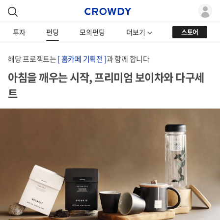
투자
펀딩
모의펀딩
더보기
스토어
해당 프로젝트는
[ 홈카페 기획전 ]
과 함께 합니다
아침을 깨우는 시작, 프리미엄 보이차와 다구세
트