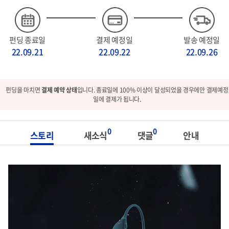
펀딩 종료일
결제 예정일
발송 예정일
22.09.21
22.09.22
22.09.26
펀딩을 마치면
결제 예약 상태
입니다. 종료일에 100% 이상이 달성되었을 경우에만 결제예정
일에 결제가 됩니다.
0
0
스토리
새소식
댓글
안내