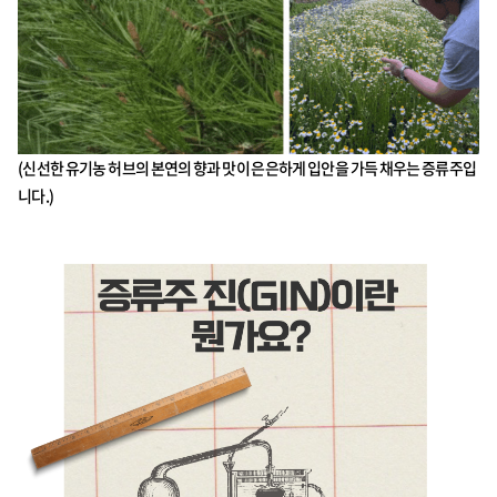
(신선한 유기농 허브의 본연의 향과 맛이 은은하게 입안을 가득 채우는 증류주입
니다.)