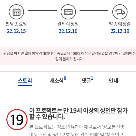
펀딩 종료일
결제 예정일
발송 예정일
22.12.15
22.12.16
22.12.19
펀딩을 마치면
결제 예약 상태
입니다. 종료일에 100% 이상이 달성되었을 경우에만 결제예정
일에 결제가 됩니다.
0
1
스토리
새소식
댓글
안내
이 프로젝트는 만 19세 이상의 성인만 참가
할 수 있습니다.
본 프로젝트는 청소년 유해매체물로서 '정보통신망
이용촉진 및 정보보호 등에 관한 법률' 및 '청소년보