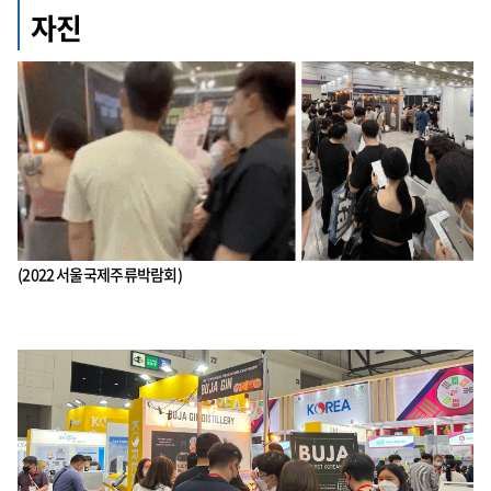
자진
(2022 서울국제주류박람회)