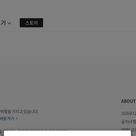
보기
스토어
ABOUT
자위험을 가지고 있습니다.
크라우디
 바로가기
공지사
커뮤니티
을 영위하는 플랫폼 제공자로 자금을 모집하는