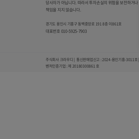
당사자가 아닙니다. 따라서 투자손실의 위험을 보전하거나 
책임을 지지 않습니다.
경기도 용인시 기흥구 동백중앙로 191 8층 이861호
대표번호 010-5925-7903
주식회사 크라우디 | 통신판매업신고 : 2024-용인기흥-3011호 | 
벤처인증기업 : 제 20180300861 호