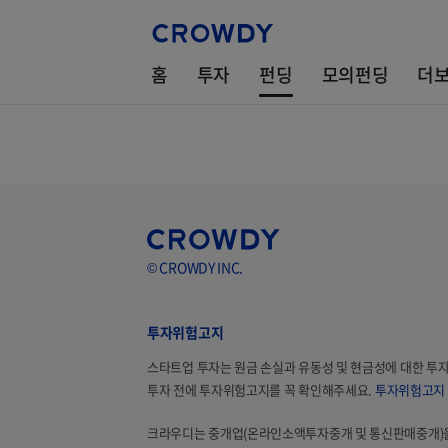
홈
투자
펀딩
모의펀딩
더
© CROWDY INC.
투자위험고지
스타트업 투자는 원금 손실과 유동성 및 현금성에 대한 투
투자 전에 투자위험고지를 꼭 확인해주세요.
투자위험고지
크라우디는 중개업(온라인소액투자중개 및 통신판매중개)