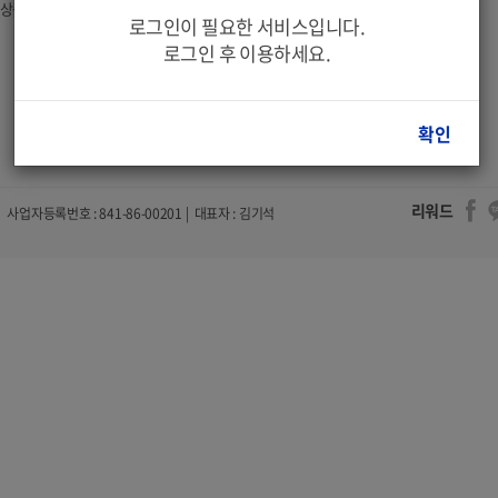
상품 제공을 보장해 드리지 않으며 이에 대한 법적인
로그인이 필요한 서비스입니다.
로그인 후 이용하세요.
확인
리워드
사업자등록번호 : 841-86-00201 | 대표자 : 김기석