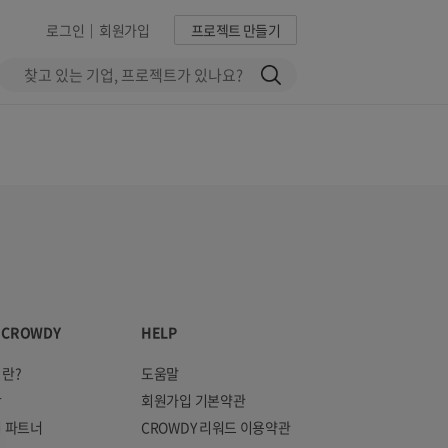
로그인
회원가입
프로젝트 만들기
|
 CROWDY
HELP
란?
도움말
항
회원가입 기본약관
 파트너
CROWDY 리워드 이용약관