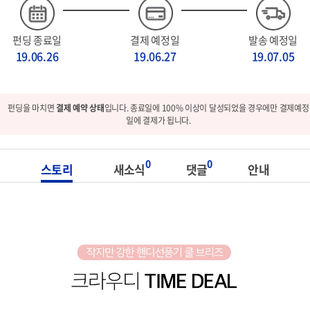
펀딩 종료일
결제 예정일
발송 예정일
19.06.26
19.06.27
19.07.05
펀딩을 마치면
결제 예약 상태
입니다. 종료일에 100% 이상이 달성되었을 경우에만 결제예정
일에 결제가 됩니다.
0
0
스토리
새소식
댓글
안내