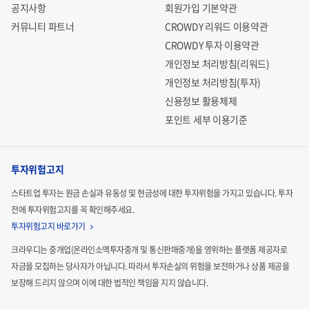
공지사항
회원가입 기본약관
커뮤니티 파트너
CROWDY 리워드 이용약관
CROWDY 투자 이용약관
개인정보 처리방침(리워드)
개인정보 처리방침(투자)
신용정보 활용체제
포인트 세부 이용기준
투자위험고지
스타트업 투자는 원금 손실과 유동성 및 현금성에 대한 투자위험을 가지고 있습니다.
투자
전에 투자위험고지를 꼭 확인해주세요.
투자위험고지 바로가기
크라우디는 중개업(온라인소액투자중개 및 통신판매중개)을 영위하는 플랫폼 제공자로
자금을 모집하는
당사자가 아닙니다. 따라서 투자손실의 위험을 보전하거나 상품 제공을
보장해 드리지 않으며 이에 대한 법적인
책임을 지지 않습니다.