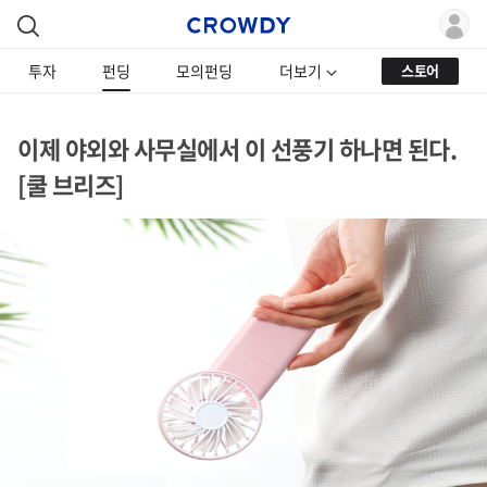
투자
펀딩
모의펀딩
더보기
스토어
이제 야외와 사무실에서 이 선풍기 하나면 된다.
[쿨 브리즈]