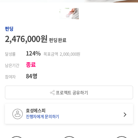
펀딩
2,476,000원
펀딩 완료
124%
달성률
목표금액 2,000,000원
종료
남은기간
84명
참여자
프로젝트 공유하기
효성에스피
진행자에게 문의하기