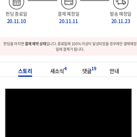
펀딩 종료일
결제 예정일
발송 예정일
20.11.10
20.11.11
20.11.23
펀딩을 마치면
결제 예약 상태
입니다. 종료일에 100% 이상이 달성되었을 경우에만 결제예정
일에 결제가 됩니다.
4
19
스토리
새소식
댓글
안내