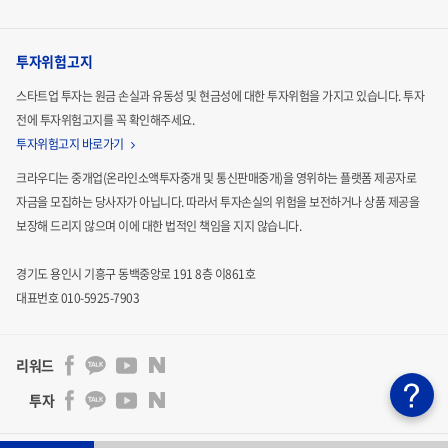
투자위험고지
스타트업 투자는 원금 손실과 유동성 및 현금성에 대한 투자위험을 가지고 있습니다.
투자
전에 투자위험고지를 꼭 확인해주세요.
투자위험고지 바로가기
크라우디는 중개업(온라인소액투자중개 및 통신판매중개)을 영위하는 플랫폼 제공자로
자금을 모집하는
당사자가 아닙니다. 따라서 투자손실의 위험을 보전하거나 상품 제공을
보장해 드리지 않으며 이에 대한 법적인
책임을 지지 않습니다.
경기도 용인시 기흥구 동백중앙로 191 8층 이861호
대표번호 010-5925-7903
리워드
투자