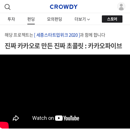
투자
펀딩
모의펀딩
더보기
스토어
해당 프로젝트는
[ 세종스타트업위크 2020 ]
과 함께 합니다
진짜 카카오로 만든 진짜 초콜릿 : 카카오파이브