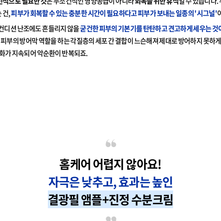
선적으로 필요한 것
은 무조건적인 영양공급이 아니라
회복을 위한 휴식
일 수 있습니다.
 건,
피부가 회복할 수 있는 충분한 시간이 필요하다고 피부가 보내는 일종의 '시그널'
 컨디션 난조에도 흔들리지 않을
굳건한 피부의 기본기를 탄탄하고 견고하게 세우는 것
, 피부의 방어막 역할을 하는 각질층의 세포 간 결합이 느슨해져 제대로 방어하지 못하게
 화가 지속되어 악순환이 반복되죠.
홈케어 어렵지 않아요!
자극은 낮추고, 효과는 높인
결광필 앰플+진정 수분크림