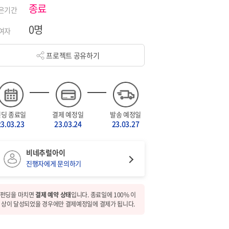
종료
은기간
0명
여자
프로젝트 공유하기
펀딩 종료일
결제 예정일
발송 예정일
23.03.23
23.03.24
23.03.27
비네추럴아이
진행자에게 문의하기
펀딩을 마치면
결제 예약 상태
입니다. 종료일에 100% 이
상이 달성되었을 경우에만 결제예정일에 결제가 됩니다.