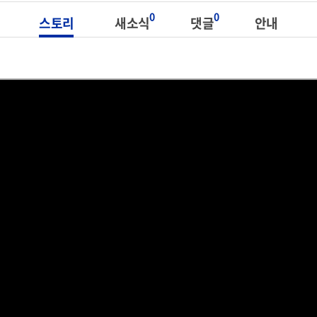
0
0
스토리
새소식
댓글
안내