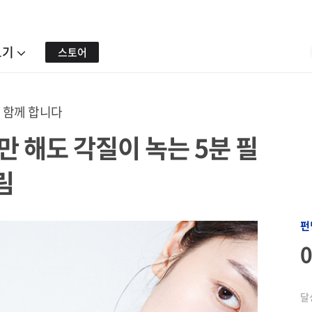
보기
스토어
 함께 합니다
만 해도 각질이 녹는 5분 필
림
펀
달