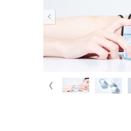
Previous
Previous