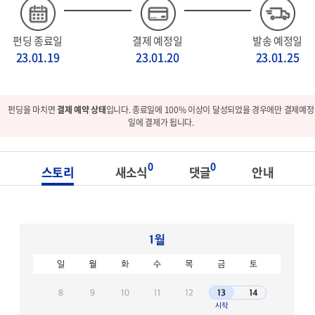
펀딩 종료일
결제 예정일
발송 예정일
23.01.19
23.01.20
23.01.25
펀딩을 마치면
결제 예약 상태
입니다. 종료일에 100% 이상이 달성되었을 경우에만 결제예정
일에 결제가 됩니다.
0
0
스토리
새소식
댓글
안내