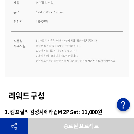
리워드 구성
1. 캠프릴리 감성시에라컵M 2P Set : 11,000원
2. 캠프릴리 감성시에라컵M 4P Set : 19,000원 (
더스트백 사
종료된 프로젝트
은품 증정!
)