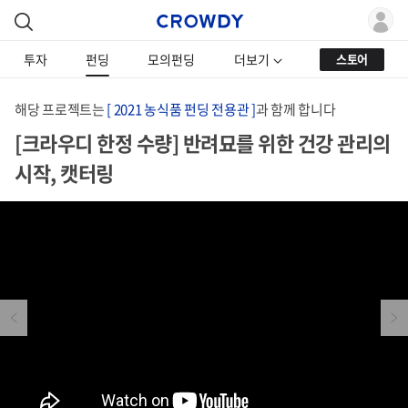
투자
펀딩
모의펀딩
더보기
스토어
해당 프로젝트는
[ 2021 농식품 펀딩 전용관 ]
과 함께 합니다
[크라우디 한정 수량] 반려묘를 위한 건강 관리의
시작, 캣터링
Previous
Next