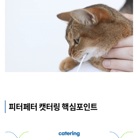
피터페터 캣터링 핵심포인트