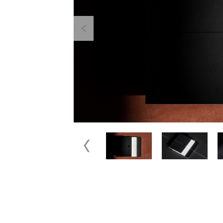
Previous
Previous