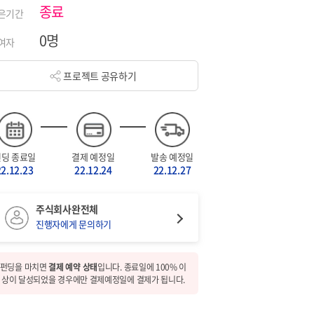
종료
은기간
0명
여자
프로젝트 공유하기
펀딩 종료일
결제 예정일
발송 예정일
22.12.23
22.12.24
22.12.27
주식회사완전체
진행자에게 문의하기
펀딩을 마치면
결제 예약 상태
입니다. 종료일에 100% 이
상이 달성되었을 경우에만 결제예정일에 결제가 됩니다.