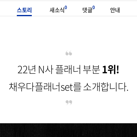
0
0
스토리
새소식
댓글
안내
22년 N사 플래너 부분
1위!
채우다플래너set를 소개합니다.