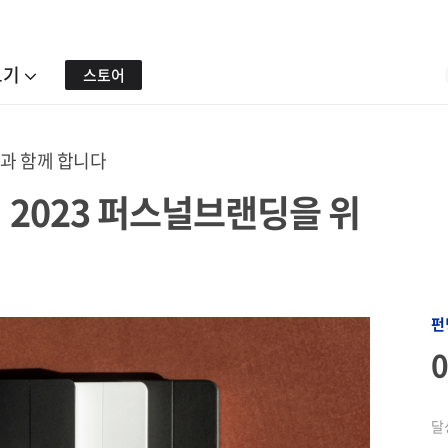
보기
스토어
과 함께 합니다
 2023 퍼스널브랜딩을 위
펀
달