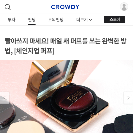
투자
펀딩
모의펀딩
더보기
스토어
빨아쓰지 마세요! 매일 새 퍼프를 쓰는 완벽한 방
법, [체인지업 퍼프]
Previous
Next