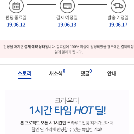
펀딩 종료일
결제 예정일
발송 예정일
19.06.12
19.06.13
19.06.17
펀딩을 마치면
결제 예약 상태
입니다. 종료일에 100% 이상이 달성되었을 경우에만 결제예정
일에 결제가 됩니다.
0
0
스토리
새소식
댓글
안내