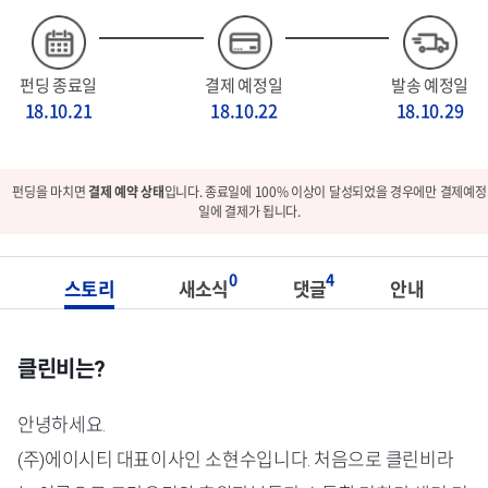
펀딩 종료일
결제 예정일
발송 예정일
18.10.21
18.10.22
18.10.29
펀딩을 마치면
결제 예약 상태
입니다. 종료일에 100% 이상이 달성되었을 경우에만 결제예정
일에 결제가 됩니다.
0
4
스토리
새소식
댓글
안내
클린비는?
안녕하세요.
(주)에이시티 대표이사인 소현수입니다. 처음으로 클린비라