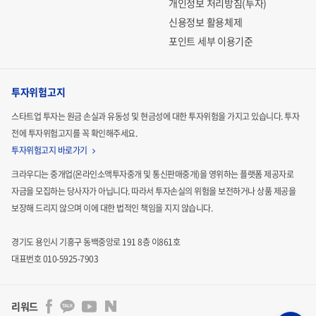
개인정보 처리방침(투자)
신용정보 활용체제
포인트 세부 이용기준
투자위험고지
스타트업 투자는 원금 손실과 유동성 및 현금성에 대한 투자위험을 가지고 있습니다.
투자
전에 투자위험고지를 꼭 확인해주세요.
투자위험고지 바로가기
크라우디는 중개업(온라인소액투자중개 및 통신판매중개)을 영위하는 플랫폼 제공자로
자금을 모집하는
당사자가 아닙니다. 따라서 투자손실의 위험을 보전하거나 상품 제공을
보장해 드리지 않으며 이에 대한 법적인
책임을 지지 않습니다.
경기도 용인시 기흥구 동백중앙로 191 8층 이861호
대표번호 010-5925-7903
리워드