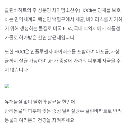
클린비하트의 주 성분인 차아염소산수(HOCl)는 인체를 보호
하는 면역체계의 핵심인 백혈구에서 세균, 바이러스를 제거하
기 위해 생성하는 물질로 미국 FDA, 국내 식약처에서 식품첨
가물로 허가받은 천연 살균제입니다.
또한 HOCl은 인플루엔자 바이러스를 포함하여 아포균, 사상
균까지 살균 가능하며 pH가 중성에 가까워 피부에 자극을 주
지 않습니다.
유해물질 없이 탈취와 살균을 한번에!
반려동물의 피부에 맞는 중성 탈취살균수 클린비하트로 반려
동물과 여러분의 건강을 지켜주세요.