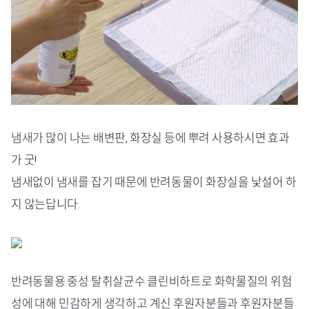
냄새가 많이 나는 배변판, 화장실 등에 뿌려 사용하시면 효과
가 굿!
냄새없이 냄새를 잡기 때문에 반려동물이 화장실을 낯설어 하
지 않는답니다.
반려동물용 중성 탈취살균수 클린비하트로 화학물질의 위험
성에 대해 민감하게 생각하고 계신 후원자분들과 후원자분들