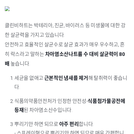
클린비하트는 박테리아, 진균, 바이러스 등 미생물에 대한 강
한 살균력을 가지고 있습니다.
안전하고 효율적인 살균수로 살균 효과가 매우 우수하고, 흔
히 락스라고 말하는
차아염소산나트륨 수 대비 살균력이 80
배
높습니다.
세균을 없애고
근본적인 냄새를 제거
해 탈취력이 좋습니
다.
식품의약품안전처가 인정한 안전성-
식품첨가물공전에
등재
된 차아염소산수입니다.
뿌리기만 하면 되므로
아주 편리
합니다.
- 스프레이형으로 뿌리기만 하면 되므로 매우 간편합니