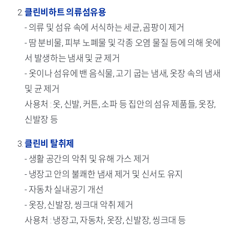
클린비하트 의류섬유용
- 의류 및 섬유 속에 서식하는 세균, 곰팡이 제거
- 땀 분비물, 피부 노폐물 및 각종 오염 물질 등에 의해 옷에
서 발생하는 냄새 및 균 제거
- 옷이나 섬유에 밴 음식물, 고기 굽는 냄새, 옷장 속의 냄새
및 균 제거
사용처 : 옷, 신발, 커튼, 소파 등 집안의 섬유 제품들, 옷장,
신발장 등
클린비 탈취제
- 생활 공간의 악취 및 유해 가스 제거
- 냉장고 안의 불쾌한 냄새 제거 및 신서도 유지
- 자동차 실내공기 개선
- 옷장, 신발장, 씽크대 악취 제거
사용처 : 냉장고, 자동차, 옷장, 신발장, 씽크대 등