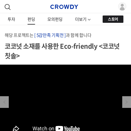
투자
펀딩
모의펀딩
더보기
스토어
해당 프로젝트는
[ 5감만족 기획전 ]
과 함께 합니다
코코넛 소재를 사용한 Eco-friendly <코코넛
칫솔>
Previous
Next