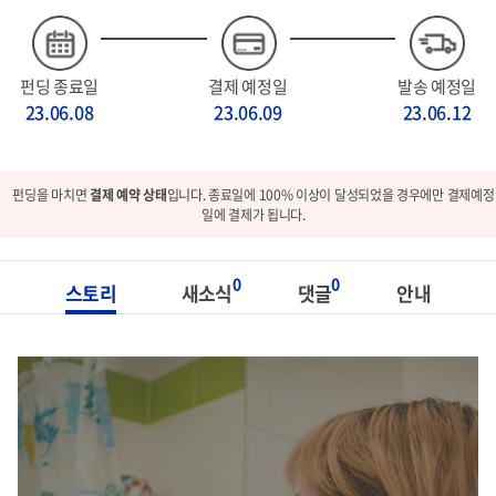
펀딩 종료일
결제 예정일
발송 예정일
23.06.08
23.06.09
23.06.12
펀딩을 마치면
결제 예약 상태
입니다. 종료일에 100% 이상이 달성되었을 경우에만 결제예정
일에 결제가 됩니다.
0
0
스토리
새소식
댓글
안내