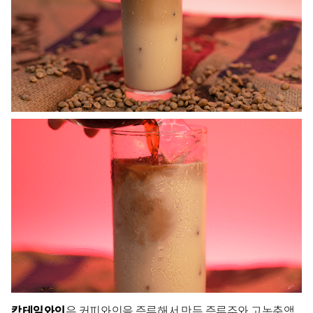
칵테일와인
은 커피와인을 증류해서 만든 증류주와 고농축액