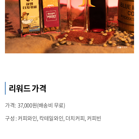
리워드 가격
가격: 37,000원(배송비 무료)
구성 : 커피와인, 칵테일와인, 더치커피, 커피빈