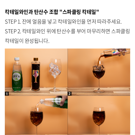
칵테일와인과 탄산수 조합 "스파클링 칵테일"
STEP 1. 잔에 얼음을 넣고 칵테일와인을 먼저 따라주세요.
STEP 2. 칵테일와인 위에 탄산수를 부어 마무리하면 스파클링
칵테일이 완성됩니다.