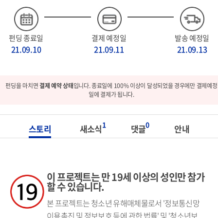
펀딩 종료일
결제 예정일
발송 예정일
21.09.10
21.09.11
21.09.13
펀딩을 마치면
결제 예약 상태
입니다. 종료일에 100% 이상이 달성되었을 경우에만 결제예정
일에 결제가 됩니다.
1
0
스토리
새소식
댓글
안내
이 프로젝트는 만 19세 이상의 성인만 참가
할 수 있습니다.
본 프로젝트는 청소년 유해매체물로서 '정보통신망
이용촉진 및 정보보호 등에 관한 법률' 및 '청소년보