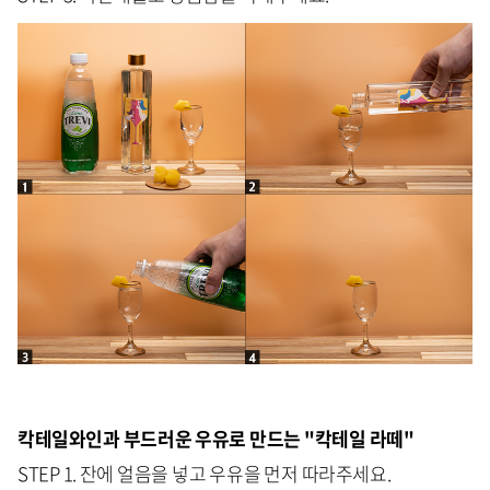
칵테일와인과 부드러운 우유로 만드는 "칵테일 라떼"
STEP 1. 잔에 얼음을 넣고 우유을 먼저 따라주세요.