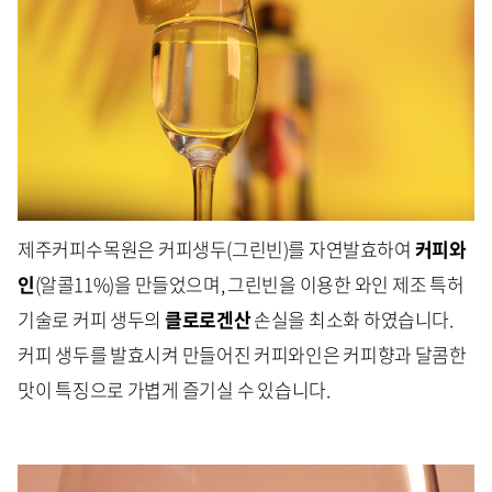
제주커피수목원은 커피생두(그린빈)를 자연발효하여
커피와
인
(알콜11%)을 만들었으며, 그린빈을 이용한 와인 제조 특허
기술로 커피 생두의
클로로겐산
손실을 최소화 하였습니다.
커피 생두를 발효시켜 만들어진 커피와인은 커피향과 달콤한
맛이 특징으로 가볍게 즐기실 수 있습니다.