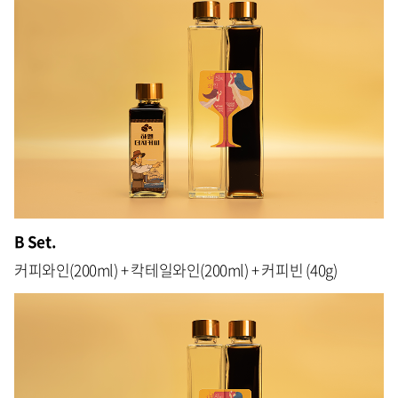
B Set.
커피와인(200ml) + 칵테일와인(200ml) + 커피빈 (40g)