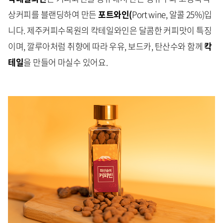
상커피를 블랜딩하여 만든
포트와인(
Port wine, 알콜 25%)입
니다. 제주커피수목원의 칵테일와인은 달콤한 커피맛이 특징
이며, 깔루아처럼 취향에 따라 우유, 보드카, 탄산수와 함께
칵
테일
을 만들어 마실수 있어요.