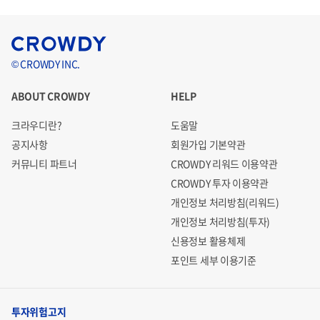
© CROWDY INC.
ABOUT CROWDY
HELP
크라우디란?
도움말
공지사항
회원가입 기본약관
커뮤니티 파트너
CROWDY 리워드 이용약관
CROWDY 투자 이용약관
개인정보 처리방침(리워드)
개인정보 처리방침(투자)
신용정보 활용체제
포인트 세부 이용기준
투자위험고지