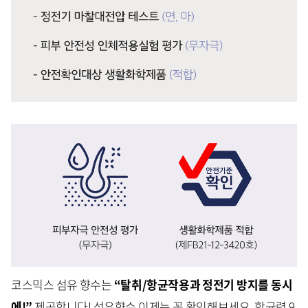
코스믹스 섬유 향수는
“
탈취
/
항균작용과 정전기 방지를 동시
에
!”
제공합니다!
섬유향수 이제는 꼭 확인해보세요.
항균력 9