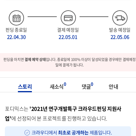
펀딩 종료일
결제 예정일
발송 예정일
22.04.30
22.05.01
22.05.06
펀딩을 마치면
결제 예약 상태
입니다. 종료일에 100% 이상이 달성되었을 경우에만 결제예정
일에 결제가 됩니다.
0
0
스토리
새소식
댓글
안내
포디믹스는
'2021년 연구개발특구 크라우드펀딩 지원사
업'
에 선정되어 본 프로젝트를 진행하고 있습니다.