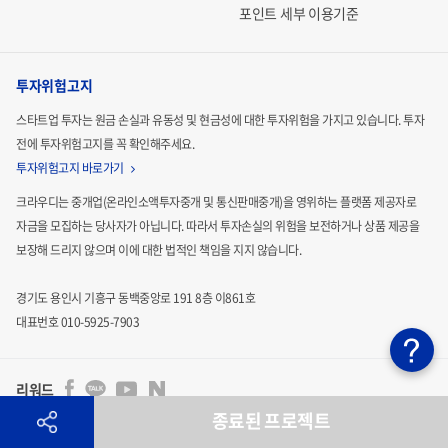
포인트 세부 이용기준
투자위험고지
스타트업 투자는 원금 손실과 유동성 및 현금성에 대한 투자위험을 가지고 있습니다.
투자
전에 투자위험고지를 꼭 확인해주세요.
투자위험고지 바로가기
크라우디는 중개업(온라인소액투자중개 및 통신판매중개)을 영위하는 플랫폼 제공자로
자금을 모집하는
당사자가 아닙니다. 따라서 투자손실의 위험을 보전하거나 상품 제공을
보장해 드리지 않으며 이에 대한 법적인
책임을 지지 않습니다.
경기도 용인시 기흥구 동백중앙로 191 8층 이861호
대표번호 010-5925-7903
리워드
종료된 프로젝트
투자