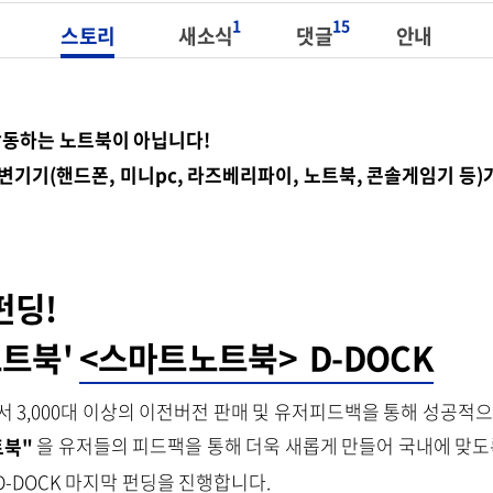
1
15
스토리
새소식
댓글
안내
 작동하는 노트북이 아닙니다!
주변기기(핸드폰, 미니pc, 라즈베리파이, 노트북, 콘솔게임기 등)
펀딩!
노트북'
<스마트노트북>
D-DOCK
서 3,000대 이상의 이전버전 판매 및 유저피드백을 통해 성공적
트북"
을 유저들의 피드팩을 통해 더욱 새롭게 만들어 국내에 맞
-DOCK 마지막 펀딩을 진행합니다.