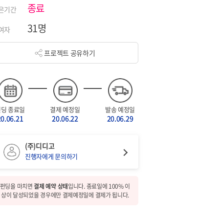
종료
은기간
31명
여자
프로젝트 공유하기
펀딩 종료일
결제 예정일
발송 예정일
20.06.21
20.06.22
20.06.29
(주)디디고
진행자에게 문의하기
펀딩을 마치면
결제 예약 상태
입니다. 종료일에 100% 이
상이 달성되었을 경우에만 결제예정일에 결제가 됩니다.