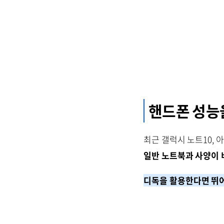
핸드폰 성능
최근 갤럭시 노트10, 
일반 노트북과 사양이 
디독을 활용한다면 뛰어