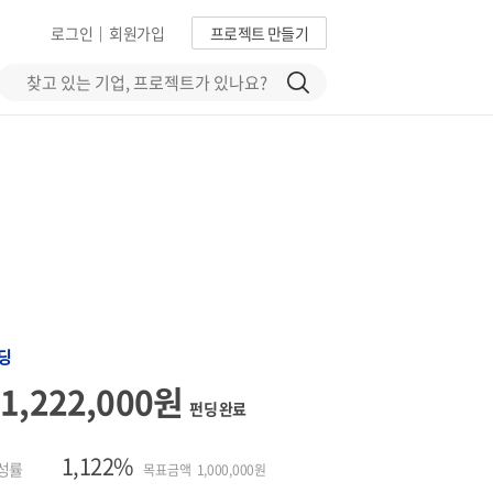
로그인
회원가입
프로젝트 만들기
|
딩
11,222,000원
펀딩 완료
1,122%
성률
목표금액 1,000,000원