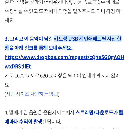
실 때 곡명을 정하기 어려우시다면, 펀딩 종료 후 3주 이내로
수정하실 수 있고 또 저에게 작명을 맡겨주셔도 되니 걱정 마
세요!
3. 그리고 이 음악이 담길
카드형 USB에 인쇄해드릴 사진 한
장
을 아래 링크를 통해 보내주세요.
https://www.dropbox.com/request/cQhe5GQgAOH
wxDRSdIEt
가로 1000px 세로 620px 이상은 되어야 인쇄가 깨지지 않아
요.
(
사진 사이즈 확인하는 방법
)
4. 발매가 된 음원은 음원사이트에서
스트리밍/다운로드가 될
때마다 수익이 발생
한답니다.