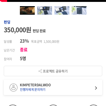
펀딩
350,000원
펀딩 완료
23%
달성률
목표금액 1,500,000원
종료
남은기간
5명
참여자
프로젝트 공유하기
KIMPETERDALWOO
진행자에게 문의하기