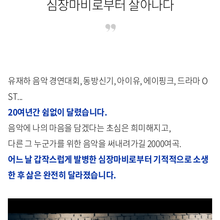
심장마비로부터 살아나다
유재하 음악 경연대회, 동방신기, 아이유, 에이핑크, 드라마 O
ST...
20여년간 쉼없이 달렸습니다.
음악에 나의 마음을 담겠다는 초심은 희미해지고,
다른 그 누군가를 위한 음악을 써내려가길 2000여곡.
어느 날 갑작스럽게 발병한 심장마비로부터 기적적으로 소생
한 후 삶은 완전히 달라졌습니다.