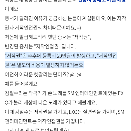
이예요.
증서가 달라진 이유가 궁금하신 분들이 계실텐데요, 이는 저작
권과 저작인접권의 차이때문이예요. =)
처음에 발급해드리려 했던 증서는 "저작권",
변경된 증서는 "저작인접권" 입니다.
"저작권"은 추후에 등록비 20만원이 발생하고, "저작인접
권"은 별도의 비용이 발생하지 않거든요.
여전히 어려운 헷갈리는 단어죠? @_@
예를 들어볼게요.
김철수라는 작곡가가 쓴 노래를 SM 엔터테인먼트에 있는 EX
O가 불러 세상에 나온 노래가 있다고 해볼게요.
이때 김철수는 저작권을 가지고, EXO는 실연권을 가지며, SM
엔터테인먼트는 저작인접권을 가집니다.
그냥 더 쉽게 표로 보여드릴게요!