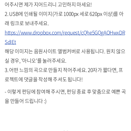
어주시면 제가 지어드리니 고민하지 마세요!
2. USB에 인쇄될 이미지(가로 1000px 세로 620px 이상)를 아
래 링크로 보내주세요.
https://www.dropbox.com/request/cQhe5GQgAOHwxDR
SdIEt
해당 이미지는 음원사이트 앨범커버로 사용됩니다. 원치 않으
실 경우, '아니오'를 눌러주세요.
3. 어떤 느낌의 곡으로 만들지 적어주세요. 20자가 짧다면, 프
로젝트에 댓글을 작성해 주셔도 됩니다!
- 이렇게 펀딩에 참여해 주시면, 펀딩 종료 후 맞춤으로 예쁜 곡
을 만들어 드립니다 :)