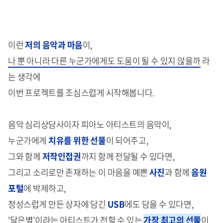
이런
저의 음악과 마음
이,
나 뿐 아니라 다른 누군가에게도 도움이 될 수 있지 않을까
라
는 생각에
이번 프로젝트를 조심스럽게 시작해봅니다.
음악 심리상담사이자 피아노 아티스트의 음악이,
누군가에게
치유를 위한 선물
이 되어주고,
그와 함께
저작인접권
까지 함께 전달될 수 있다면,
그리고 소리로만 존재하는 이 마음을 예쁜
사진
과 함께
음원
포털
에 박제하고,
정성스럽게 만든 상자에 담긴
USB
에도 담을 수 있다면,
'달은별'이라는 아티스트가 전할 수 있는
가장 최고의 선물
이