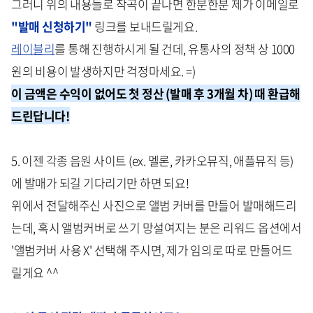
그러니 위의 내용들로 작곡이 끝나면 한분한분 제가 이메일로
"발매 신청하기"
링크를 보내드릴게요.
레이블리
를 통해 진행하시게 될 건데, 유통사의 정책 상 1000
원의 비용이 발생하지만 걱정마세요. =)
이 금액은 수익이 없어도 첫 정산 (발매 후 3개월 차) 때 환급해
드린답니다!
5. 이젠 각종 음원 사이트 (ex. 멜론, 카카오뮤직, 애플뮤직 등)
에 발매가 되길 기다리기만 하면 되요!
위에서 전달해주신 사진으로 앨범 커버를 만들어 발매해드리
는데, 혹시 앨범커버로 쓰기 망설여지는 분은 리워드 옵션에서
'앨범커버 사용 X' 선택해 주시면, 제가 임의로 따로 만들어드
릴게요 ^^