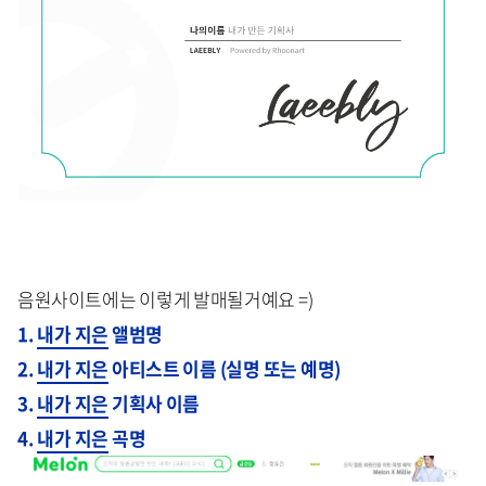
음원사이트에는 이렇게 발매될거예요 =)
1.
내가 지은
앨범명
2.
내가 지은
아티스트 이름 (실명 또는 예명)
3.
내가 지은
기획사 이름
4.
내가 지은
곡명