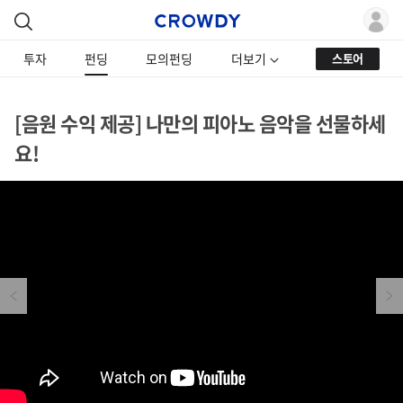
투자
펀딩
모의펀딩
더보기
스토어
[음원 수익 제공] 나만의 피아노 음악을 선물하세
요!
Previous
Next