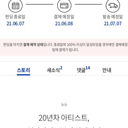
펀딩 종료일
결제 예정일
발송 예정일
21.06.07
21.06.08
21.07.07
펀딩을 마치면
결제 예약 상태
입니다. 종료일에 100% 이상이 달성되었을 경우에만 결제예정
일에 결제가 됩니다.
2
14
스토리
새소식
댓글
안내
20년차 아티스트,