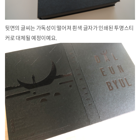
뒷면의 글씨는 가독성이 떨어져 흰색 글자가 인쇄된 투명스티
커로 대체될 예정이예요.