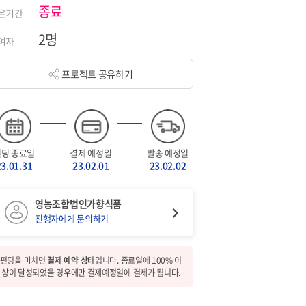
종료
은기간
2명
여자
프로젝트 공유하기
펀딩 종료일
결제 예정일
발송 예정일
23.01.31
23.02.01
23.02.02
영농조합법인가향식품
진행자에게 문의하기
펀딩을 마치면
결제 예약 상태
입니다. 종료일에 100% 이
상이 달성되었을 경우에만 결제예정일에 결제가 됩니다.