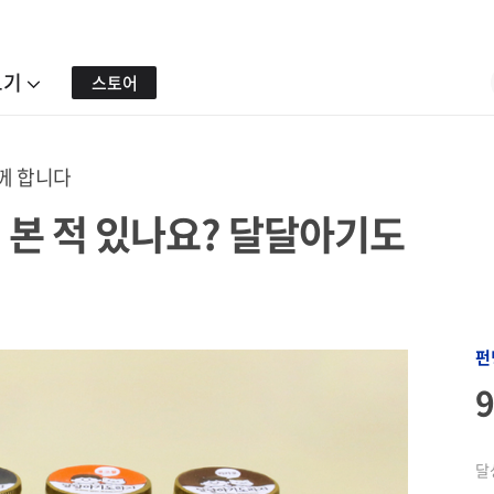
보기
스토어
께 합니다
 본 적 있나요? 달달아기도
펀
달