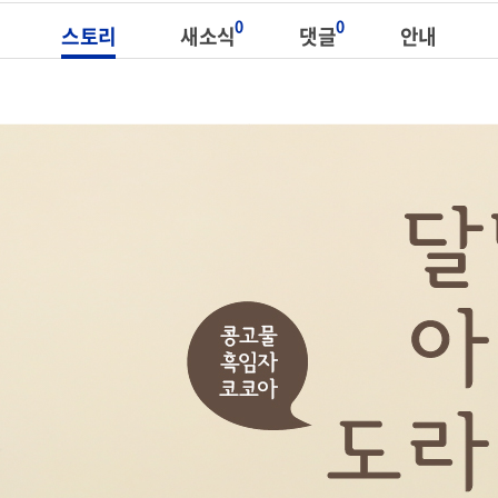
0
0
스토리
새소식
댓글
안내