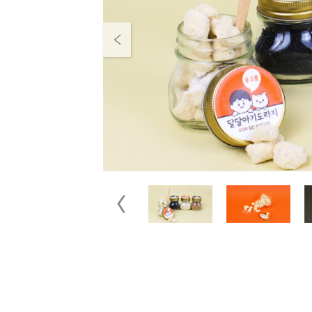
Previous
Previous